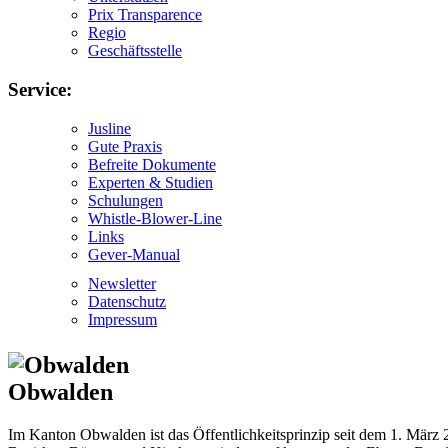
Prix Transparence
Regio
Geschäftsstelle
Service:
Jusline
Gute Praxis
Befreite Dokumente
Experten & Studien
Schulungen
Whistle-Blower-Line
Links
Gever-Manual
Newsletter
Datenschutz
Impressum
Obwalden
Im Kanton Obwalden ist das Öffentlichkeitsprinzip seit dem 1. März 