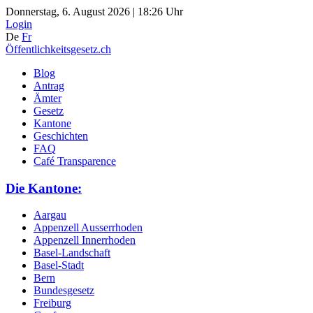
Donnerstag, 6. August 2026 | 18:26 Uhr
Login
De
Fr
Öffentlichkeitsgesetz.ch
Blog
Antrag
Ämter
Gesetz
Kantone
Geschichten
FAQ
Café Transparence
Die Kantone:
Aargau
Appenzell Ausserrhoden
Appenzell Innerrhoden
Basel-Landschaft
Basel-Stadt
Bern
Bundesgesetz
Freiburg