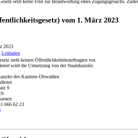
etz setzt keine Frist zur Beantwortung eines Zugangsgesuchs. Zudem s
fentlichkeitsgesetz) vom 1. März 2023
rz 2023
z
Leitfaden
setz sieht keinen Öffentlichkeitsbeauftragten vor.
niert wird die Umsetzung von der Staatskanzlei.
kanzlei des Kantons Obwalden
dienst
atz 9
ch
Sarnen
41 666 62 23
l