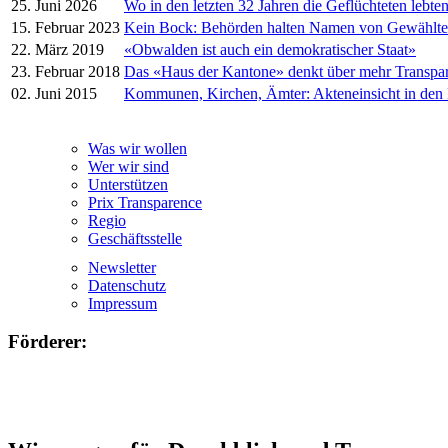
25. Juni 2026
Wo in den letzten 32 Jahren die Geflüchteten lebte
15. Februar 2023
Kein Bock: Behörden halten Namen von Gewählt
22. März 2019
«Obwalden ist auch ein demokratischer Staat»
23. Februar 2018
Das «Haus der Kantone» denkt über mehr Transpa
02. Juni 2015
Kommunen, Kirchen, Ämter: Akteneinsicht in den
Was wir wollen
Wer wir sind
Unterstützen
Prix Transparence
Regio
Geschäftsstelle
Newsletter
Datenschutz
Impressum
Förderer: