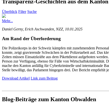
Transparenz-Geschichten aus dem Kanto
Überblick
Filter
Suche
Mehr...
Daniel Gerny, Erich Aschwanden, NZZ, 10.01.2025
Am Rand der Überforderung
Die Polizeikorps in der Schweiz kämpfen mit zunehmendem Personal
konnte, zeigt gravierende Schwächen in der Polizeiarbeit auf. Das klei
Zeiten müssen Einsatzkräfte aus dem Pikettdienst aufgeboten werden. 
Person zur Verfügung, ebenso für Fälle von Wirtschaftskriminalität.
mache den Kanton anfällig für Cyberkriminelle und internationale Ba
Stelle bewilligt, das Parlament hingegen drei. Der Bericht empfiehlt 
Download Artikel
Link zum Beitrag
Blog-Beiträge zum Kanton Obwalden