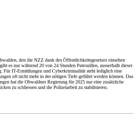
walden, den die NZZ dank des Öffentlichkeitsgesetzes einsehen
n gibt es nur während 20 von 24 Stunden Patrouillen, ausserhalb dieser
 Für IT-Ermittlungen und Cyberkriminalität steht lediglich eine
ungen oft nicht mehr in der nötigen Tiefe geführt werden können. Das
ungen hat die Obwaldner Regierung für 2025 nur eine zusätzliche
ken zu schliessen und die Polizeiarbeit zu stabilisieren.