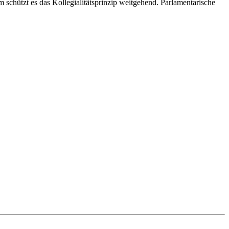
chützt es das Kollegialitätsprinzip weitgehend. Parlamentarische