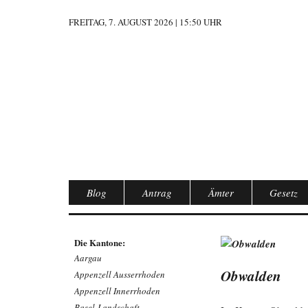
FREITAG, 7. AUGUST 2026 | 15:50 UHR
Blog
Antrag
Ämter
Gesetz
Die Kantone:
Aargau
Obwalden
Appenzell Ausserrhoden
Appenzell Innerrhoden
Basel-Landschaft