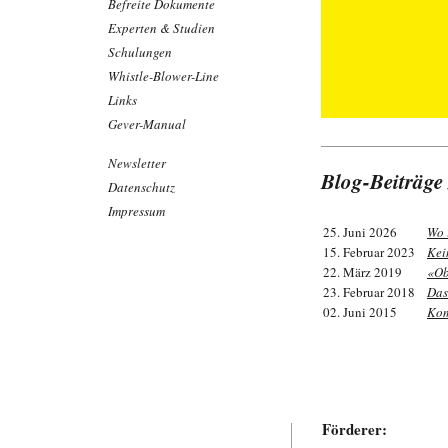
Befreite Dokumente
Experten & Studien
Schulungen
Whistle-Blower-Line
Links
Gever-Manual
Newsletter
Blog-Beiträg
Datenschutz
Impressum
25. Juni 2026
Wo 
15. Februar 2023
Kei
22. März 2019
«Ob
23. Februar 2018
Das
02. Juni 2015
Kom
Förderer: