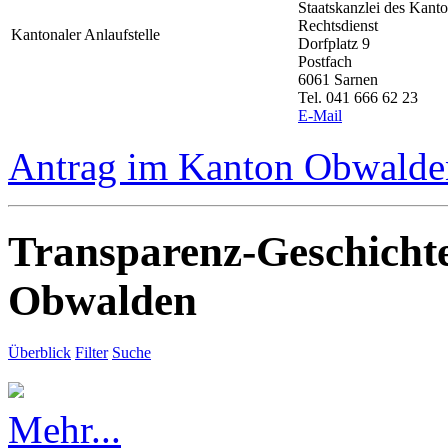
Staatskanzlei des Kan
Rechtsdienst
Kantonaler Anlaufstelle
Dorfplatz 9
Postfach
6061 Sarnen
Tel. 041 666 62 23
E-Mail
Antrag im Kanton Obwalden
Transparenz-Geschicht
Obwalden
Überblick
Filter
Suche
Mehr...