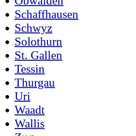
Obwalden
Schaffhausen
Schwyz
Solothurn
St. Gallen
Tessin
Thurgau
Uri
Waadt
Wallis