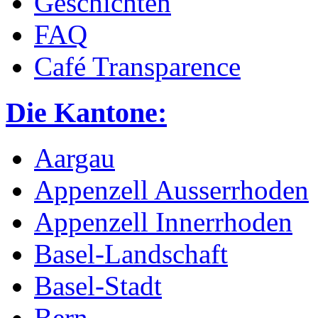
Geschichten
FAQ
Café Transparence
Die Kantone:
Aargau
Appenzell Ausserrhoden
Appenzell Innerrhoden
Basel-Landschaft
Basel-Stadt
Bern