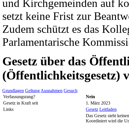
und Kirchgemeinden auf k
setzt keine Frist zur Beant
Zudem schützt es das Kolleg
Parlamentarische Kommissio
Gesetz über das Öffentl
(Öffentlichkeitsgesetz)
Grundlagen
Geltung
Ausnahmen
Gesuch
Verfassungsrang?
Nein
Gesetz in Kraft seit
1. März 2023
Links
Gesetz
Leitfaden
Das Gesetz sieht keinen
Koordiniert wird die U