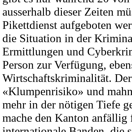
ausserhalb dieser Zeiten mü
Pikettdienst aufgeboten wer
die Situation in der Krimin
Ermittlungen und Cyberkrimi
Person zur Verfügung, eben
Wirtschaftskriminalität. De
«Klumpenrisiko» und mahnt,
mehr in der nötigen Tiefe 
mache den Kanton anfällig 
internationale Banden, die 