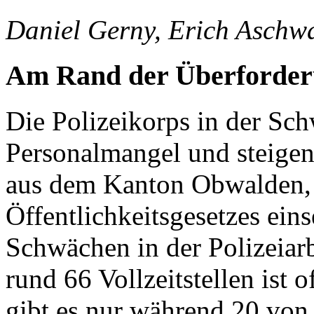
Daniel Gerny, Erich Aschw
Am Rand der Überforde
Die Polizeikorps in der S
Personalmangel und steigen
aus dem Kanton Obwalden,
Öffentlichkeitsgesetzes ein
Schwächen in der Polizeiarb
rund 66 Vollzeitstellen ist o
gibt es nur während 20 von