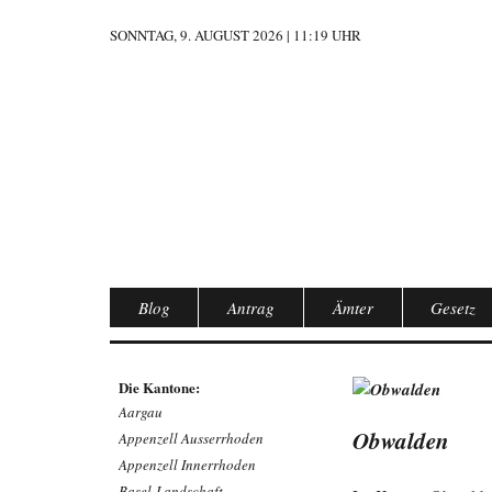
SONNTAG, 9. AUGUST 2026 | 11:19 UHR
Blog
Antrag
Ämter
Gesetz
Die Kantone:
Aargau
Obwalden
Appenzell Ausserrhoden
Appenzell Innerrhoden
Basel-Landschaft