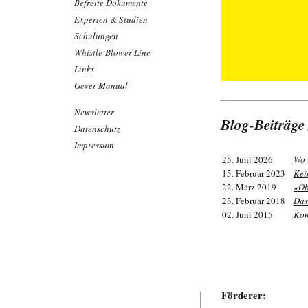
Befreite Dokumente
Experten & Studien
Schulungen
Whistle-Blower-Line
Links
Gever-Manual
Newsletter
Blog-Beiträg
Datenschutz
Impressum
25. Juni 2026
Wo 
15. Februar 2023
Kei
22. März 2019
«Ob
23. Februar 2018
Das
02. Juni 2015
Kom
Förderer: