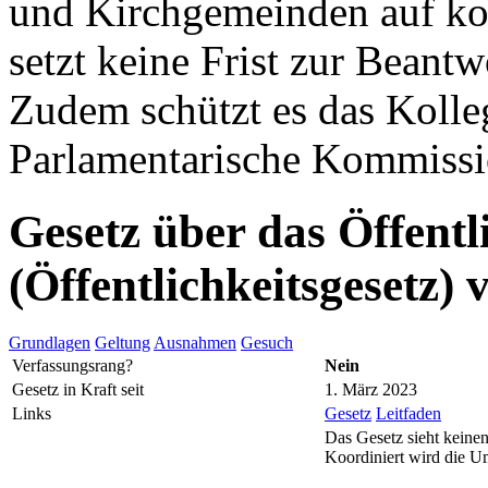
und Kirchgemeinden auf k
setzt keine Frist zur Beant
Zudem schützt es das Kolleg
Parlamentarische Kommissio
Gesetz über das Öffentl
(Öffentlichkeitsgesetz)
Grundlagen
Geltung
Ausnahmen
Gesuch
Verfassungsrang?
Nein
Gesetz in Kraft seit
1. März 2023
Links
Gesetz
Leitfaden
Das Gesetz sieht keinen
Koordiniert wird die U