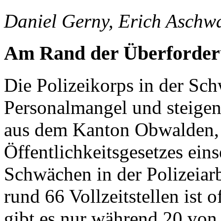
Daniel Gerny, Erich Aschw
Am Rand der Überforde
Die Polizeikorps in der S
Personalmangel und steigen
aus dem Kanton Obwalden,
Öffentlichkeitsgesetzes ein
Schwächen in der Polizeiarb
rund 66 Vollzeitstellen ist o
gibt es nur während 20 von