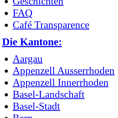
Geschichten
FAQ
Café Transparence
Die Kantone:
Aargau
Appenzell Ausserrhoden
Appenzell Innerrhoden
Basel-Landschaft
Basel-Stadt
Bern