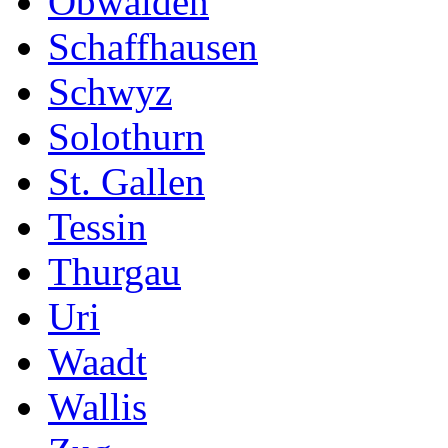
Obwalden
Schaffhausen
Schwyz
Solothurn
St. Gallen
Tessin
Thurgau
Uri
Waadt
Wallis