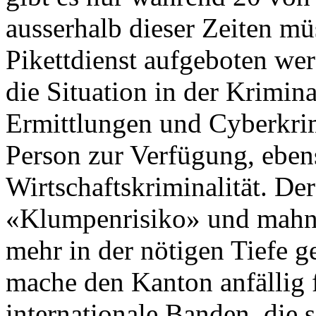
ausserhalb dieser Zeiten mü
Pikettdienst aufgeboten wer
die Situation in der Krimin
Ermittlungen und Cyberkrimi
Person zur Verfügung, eben
Wirtschaftskriminalität. De
«Klumpenrisiko» und mahnt,
mehr in der nötigen Tiefe 
mache den Kanton anfällig 
internationale Banden, die 