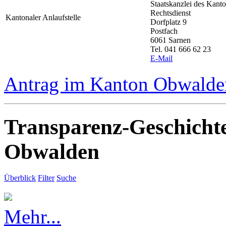
Staatskanzlei des Kan
Rechtsdienst
Kantonaler Anlaufstelle
Dorfplatz 9
Postfach
6061 Sarnen
Tel. 041 666 62 23
E-Mail
Antrag im Kanton Obwalden
Transparenz-Geschicht
Obwalden
Überblick
Filter
Suche
Mehr...