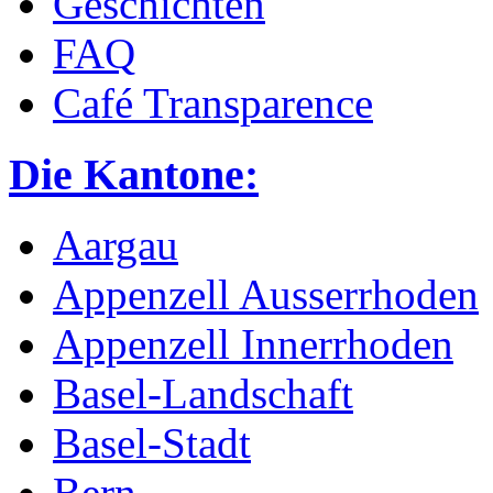
Geschichten
FAQ
Café Transparence
Die Kantone:
Aargau
Appenzell Ausserrhoden
Appenzell Innerrhoden
Basel-Landschaft
Basel-Stadt
Bern