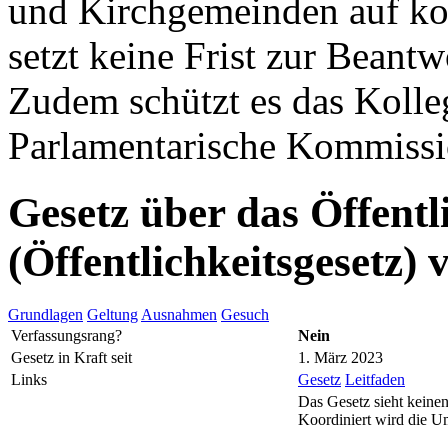
und Kirchgemeinden auf k
setzt keine Frist zur Beant
Zudem schützt es das Kolleg
Parlamentarische Kommissio
Gesetz über das Öffentl
(Öffentlichkeitsgesetz)
Grundlagen
Geltung
Ausnahmen
Gesuch
Verfassungsrang?
Nein
Gesetz in Kraft seit
1. März 2023
Links
Gesetz
Leitfaden
Das Gesetz sieht keinen
Koordiniert wird die U