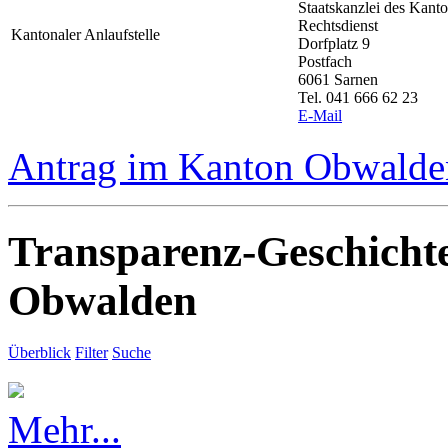
Staatskanzlei des Kan
Rechtsdienst
Kantonaler Anlaufstelle
Dorfplatz 9
Postfach
6061 Sarnen
Tel. 041 666 62 23
E-Mail
Antrag im Kanton Obwalden
Transparenz-Geschicht
Obwalden
Überblick
Filter
Suche
Mehr...