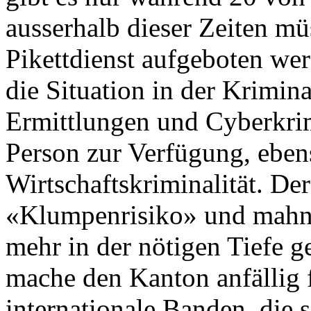
ausserhalb dieser Zeiten mü
Pikettdienst aufgeboten wer
die Situation in der Krimin
Ermittlungen und Cyberkrimi
Person zur Verfügung, eben
Wirtschaftskriminalität. De
«Klumpenrisiko» und mahnt,
mehr in der nötigen Tiefe 
mache den Kanton anfällig 
internationale Banden, die 