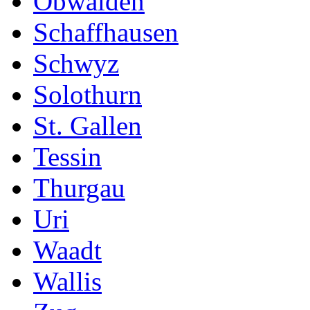
Obwalden
Schaffhausen
Schwyz
Solothurn
St. Gallen
Tessin
Thurgau
Uri
Waadt
Wallis