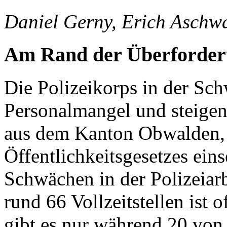
Daniel Gerny, Erich Aschw
Am Rand der Überforde
Die Polizeikorps in der S
Personalmangel und steigen
aus dem Kanton Obwalden,
Öffentlichkeitsgesetzes ein
Schwächen in der Polizeiarb
rund 66 Vollzeitstellen ist o
gibt es nur während 20 von