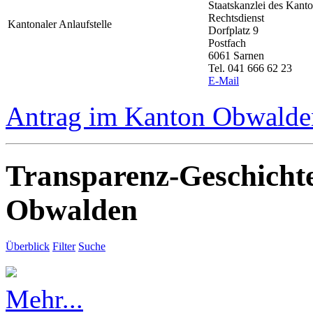
Staatskanzlei des Kan
Rechtsdienst
Kantonaler Anlaufstelle
Dorfplatz 9
Postfach
6061 Sarnen
Tel. 041 666 62 23
E-Mail
Antrag im Kanton Obwalden
Transparenz-Geschicht
Obwalden
Überblick
Filter
Suche
Mehr...