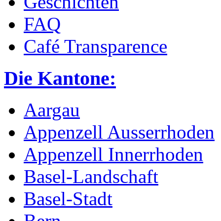
Geschichten
FAQ
Café Transparence
Die Kantone:
Aargau
Appenzell Ausserrhoden
Appenzell Innerrhoden
Basel-Landschaft
Basel-Stadt
Bern