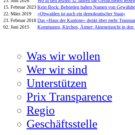
25. Juni 2026
Wo in den letzten 32 Jahren die Geflüchteten lebte
15. Februar 2023
Kein Bock: Behörden halten Namen von Gewählt
22. März 2019
«Obwalden ist auch ein demokratischer Staat»
23. Februar 2018
Das «Haus der Kantone» denkt über mehr Transpa
02. Juni 2015
Kommunen, Kirchen, Ämter: Akteneinsicht in den
Was wir wollen
Wer wir sind
Unterstützen
Prix Transparence
Regio
Geschäftsstelle