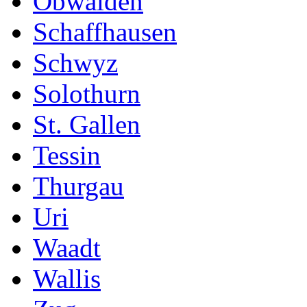
Obwalden
Schaffhausen
Schwyz
Solothurn
St. Gallen
Tessin
Thurgau
Uri
Waadt
Wallis