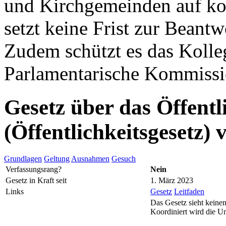
und Kirchgemeinden auf k
setzt keine Frist zur Beant
Zudem schützt es das Kolleg
Parlamentarische Kommissio
Gesetz über das Öffentl
(Öffentlichkeitsgesetz)
Grundlagen
Geltung
Ausnahmen
Gesuch
Verfassungsrang?
Nein
Gesetz in Kraft seit
1. März 2023
Links
Gesetz
Leitfaden
Das Gesetz sieht keinen
Koordiniert wird die U