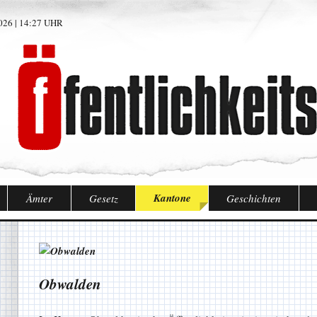
26 | 14:27 UHR
Kantone
Ämter
Gesetz
Geschichten
Obwalden