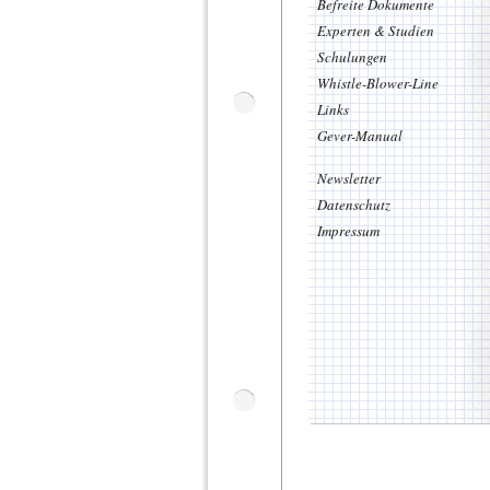
Befreite Dokumente
Experten & Studien
Schulungen
Whistle-Blower-Line
Links
Gever-Manual
Newsletter
Datenschutz
Impressum