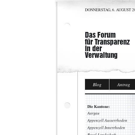
DONNERSTAG, 6. AUGUST 20
Blog
Antrag
Die Kantone:
Aargau
Appenzell Ausserrhoden
Appenzell Innerrhoden
Basel-Landschaft