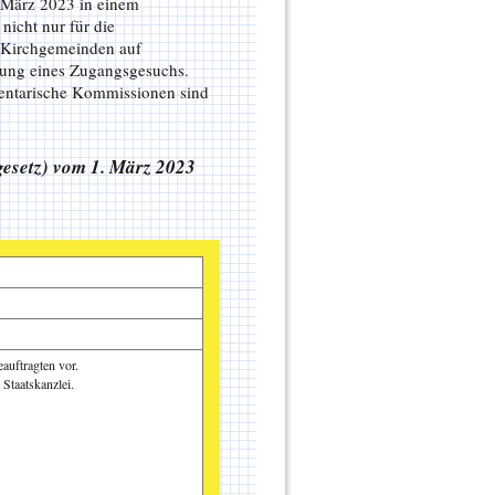
. März 2023 in einem
nicht nur für die
 Kirchgemeinden auf
tung eines Zugangsgesuchs.
mentarische Kommissionen sind
sgesetz) vom 1. März 2023
eauftragten vor.
Staatskanzlei.