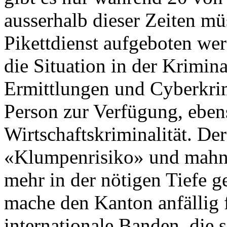
ausserhalb dieser Zeiten mü
Pikettdienst aufgeboten wer
die Situation in der Krimin
Ermittlungen und Cyberkrimi
Person zur Verfügung, eben
Wirtschaftskriminalität. De
«Klumpenrisiko» und mahnt,
mehr in der nötigen Tiefe 
mache den Kanton anfällig 
internationale Banden, die 