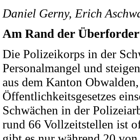
Daniel Gerny, Erich Aschw
Am Rand der Überforde
Die Polizeikorps in der S
Personalmangel und steigen
aus dem Kanton Obwalden,
Öffentlichkeitsgesetzes ein
Schwächen in der Polizeiarb
rund 66 Vollzeitstellen ist o
gibt es nur während 20 von