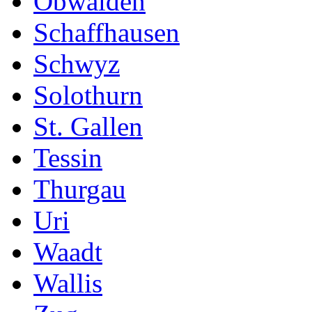
Obwalden
Schaffhausen
Schwyz
Solothurn
St. Gallen
Tessin
Thurgau
Uri
Waadt
Wallis