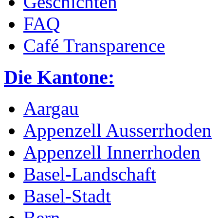
Geschichten
FAQ
Café Transparence
Die Kantone:
Aargau
Appenzell Ausserrhoden
Appenzell Innerrhoden
Basel-Landschaft
Basel-Stadt
Bern