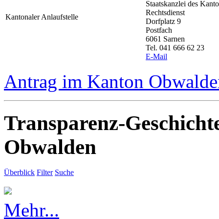
Staatskanzlei des Kan
Rechtsdienst
Kantonaler Anlaufstelle
Dorfplatz 9
Postfach
6061 Sarnen
Tel. 041 666 62 23
E-Mail
Antrag im Kanton Obwalden
Transparenz-Geschicht
Obwalden
Überblick
Filter
Suche
Mehr...