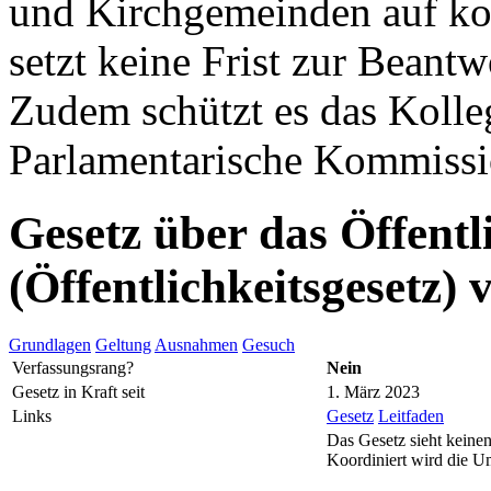
und Kirchgemeinden auf k
setzt keine Frist zur Beant
Zudem schützt es das Kolleg
Parlamentarische Kommissio
Gesetz über das Öffentl
(Öffentlichkeitsgesetz)
Grundlagen
Geltung
Ausnahmen
Gesuch
Verfassungsrang?
Nein
Gesetz in Kraft seit
1. März 2023
Links
Gesetz
Leitfaden
Das Gesetz sieht keinen
Koordiniert wird die U