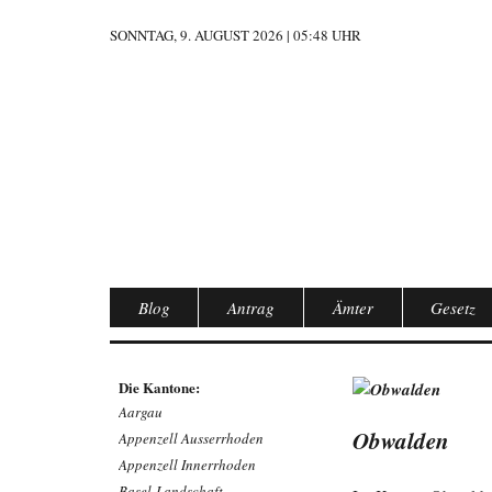
SONNTAG, 9. AUGUST 2026 | 05:48 UHR
Blog
Antrag
Ämter
Gesetz
Die Kantone:
Aargau
Obwalden
Appenzell Ausserrhoden
Appenzell Innerrhoden
Basel-Landschaft