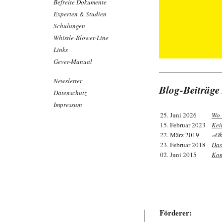
Befreite Dokumente
Experten & Studien
Schulungen
Whistle-Blower-Line
Links
Gever-Manual
Newsletter
Blog-Beiträg
Datenschutz
Impressum
25. Juni 2026
Wo 
15. Februar 2023
Kei
22. März 2019
«Ob
23. Februar 2018
Das
02. Juni 2015
Kom
Förderer: