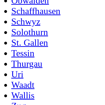
Obwalden
Schaffhausen
Schwyz
Solothurn
St. Gallen
Tessin
Thurgau
Uri
Waadt
Wallis