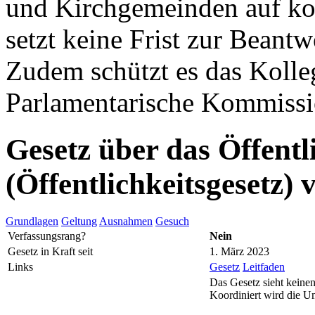
und Kirchgemeinden auf k
setzt keine Frist zur Beant
Zudem schützt es das Kolleg
Parlamentarische Kommissio
Gesetz über das Öffentl
(Öffentlichkeitsgesetz)
Grundlagen
Geltung
Ausnahmen
Gesuch
Verfassungsrang?
Nein
Gesetz in Kraft seit
1. März 2023
Links
Gesetz
Leitfaden
Das Gesetz sieht keinen
Koordiniert wird die U