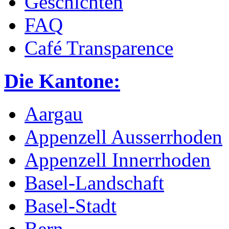
Geschichten
FAQ
Café Transparence
Die Kantone:
Aargau
Appenzell Ausserrhoden
Appenzell Innerrhoden
Basel-Landschaft
Basel-Stadt
Bern