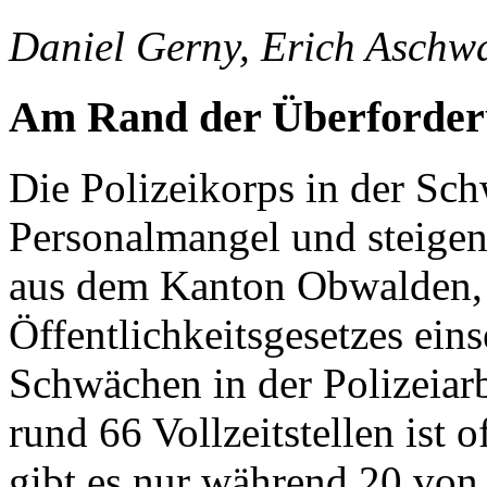
Daniel Gerny, Erich Aschw
Am Rand der Überforde
Die Polizeikorps in der S
Personalmangel und steigen
aus dem Kanton Obwalden,
Öffentlichkeitsgesetzes ein
Schwächen in der Polizeiarb
rund 66 Vollzeitstellen ist o
gibt es nur während 20 von