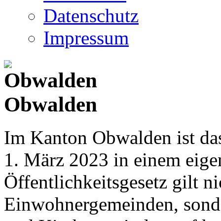
Datenschutz
Impressum
Obwalden
Im Kanton Obwalden ist das
1. März 2023 in einem eige
Öffentlichkeitsgesetz gilt ni
Einwohnergemeinden, sonder