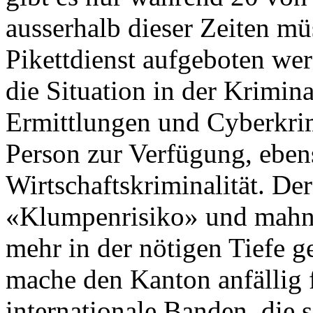
ausserhalb dieser Zeiten mü
Pikettdienst aufgeboten wer
die Situation in der Krimin
Ermittlungen und Cyberkrimi
Person zur Verfügung, eben
Wirtschaftskriminalität. De
«Klumpenrisiko» und mahnt,
mehr in der nötigen Tiefe 
mache den Kanton anfällig 
internationale Banden, die 