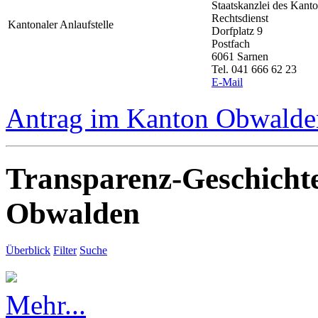
Staatskanzlei des Kan
Rechtsdienst
Kantonaler Anlaufstelle
Dorfplatz 9
Postfach
6061 Sarnen
Tel. 041 666 62 23
E-Mail
Antrag im Kanton Obwalden
Transparenz-Geschicht
Obwalden
Überblick
Filter
Suche
Mehr...