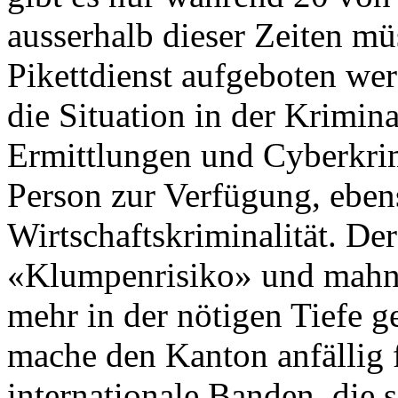
ausserhalb dieser Zeiten mü
Pikettdienst aufgeboten wer
die Situation in der Krimin
Ermittlungen und Cyberkrimi
Person zur Verfügung, eben
Wirtschaftskriminalität. De
«Klumpenrisiko» und mahnt,
mehr in der nötigen Tiefe 
mache den Kanton anfällig 
internationale Banden, die 