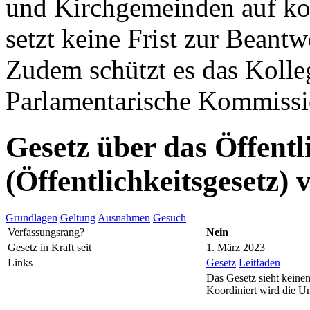
und Kirchgemeinden auf k
setzt keine Frist zur Beant
Zudem schützt es das Kolleg
Parlamentarische Kommissio
Gesetz über das Öffentl
(Öffentlichkeitsgesetz)
Grundlagen
Geltung
Ausnahmen
Gesuch
Verfassungsrang?
Nein
Gesetz in Kraft seit
1. März 2023
Links
Gesetz
Leitfaden
Das Gesetz sieht keinen
Koordiniert wird die U