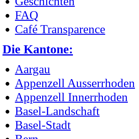
Geschichten
FAQ
Café Transparence
Die Kantone:
Aargau
Appenzell Ausserrhoden
Appenzell Innerrhoden
Basel-Landschaft
Basel-Stadt
Bern