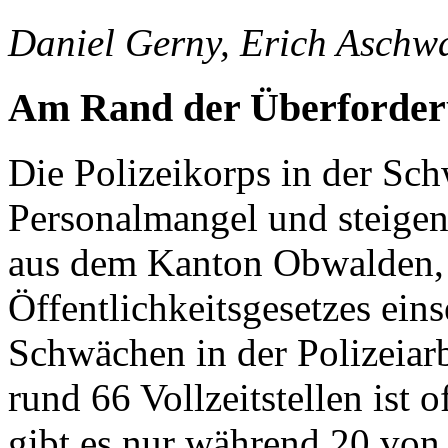
Daniel Gerny, Erich Aschw
Am Rand der Überforde
Die Polizeikorps in der S
Personalmangel und steigen
aus dem Kanton Obwalden,
Öffentlichkeitsgesetzes ein
Schwächen in der Polizeiarb
rund 66 Vollzeitstellen ist o
gibt es nur während 20 von