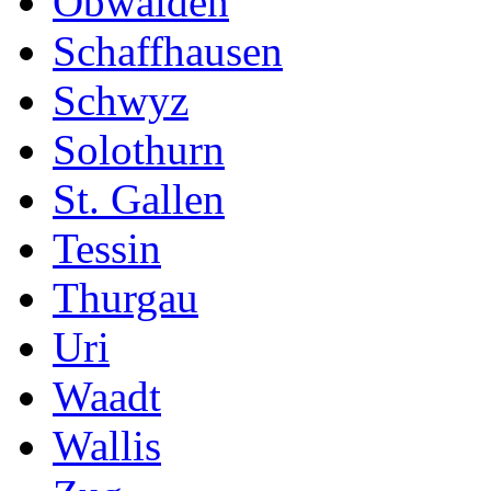
Obwalden
Schaffhausen
Schwyz
Solothurn
St. Gallen
Tessin
Thurgau
Uri
Waadt
Wallis