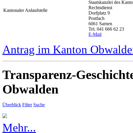
Staatskanzlei des Kan
Rechtsdienst
Kantonaler Anlaufstelle
Dorfplatz 9
Postfach
6061 Sarnen
Tel. 041 666 62 23
E-Mail
Antrag im Kanton Obwalden
Transparenz-Geschicht
Obwalden
Überblick
Filter
Suche
Mehr...