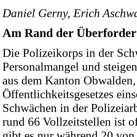
Daniel Gerny, Erich Aschw
Am Rand der Überforde
Die Polizeikorps in der S
Personalmangel und steigen
aus dem Kanton Obwalden,
Öffentlichkeitsgesetzes ein
Schwächen in der Polizeiarb
rund 66 Vollzeitstellen ist o
gibt es nur während 20 von