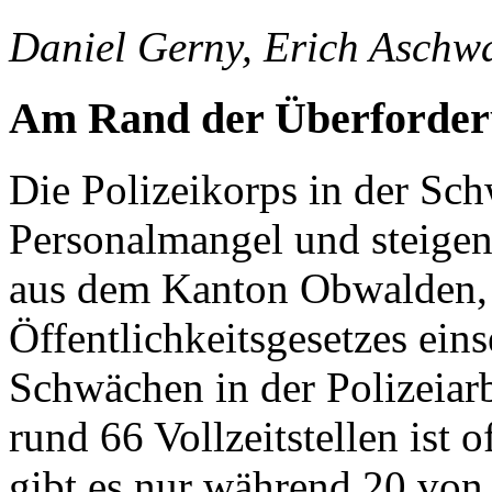
Daniel Gerny, Erich Aschw
Am Rand der Überforde
Die Polizeikorps in der S
Personalmangel und steigen
aus dem Kanton Obwalden,
Öffentlichkeitsgesetzes ein
Schwächen in der Polizeiarb
rund 66 Vollzeitstellen ist o
gibt es nur während 20 von