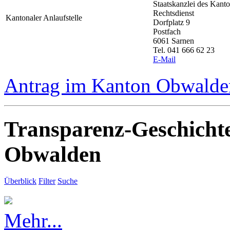
Staatskanzlei des Kan
Rechtsdienst
Kantonaler Anlaufstelle
Dorfplatz 9
Postfach
6061 Sarnen
Tel. 041 666 62 23
E-Mail
Antrag im Kanton Obwalden
Transparenz-Geschicht
Obwalden
Überblick
Filter
Suche
Mehr...