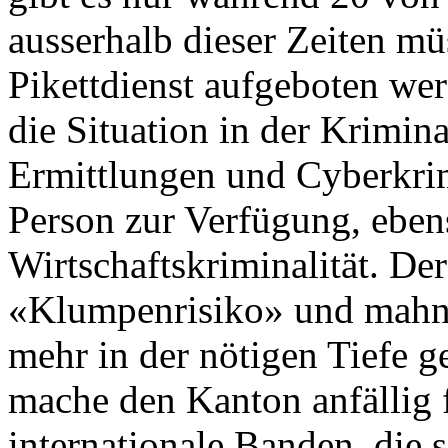
ausserhalb dieser Zeiten mü
Pikettdienst aufgeboten wer
die Situation in der Krimin
Ermittlungen und Cyberkrimi
Person zur Verfügung, eben
Wirtschaftskriminalität. De
«Klumpenrisiko» und mahnt,
mehr in der nötigen Tiefe 
mache den Kanton anfällig 
internationale Banden, die 