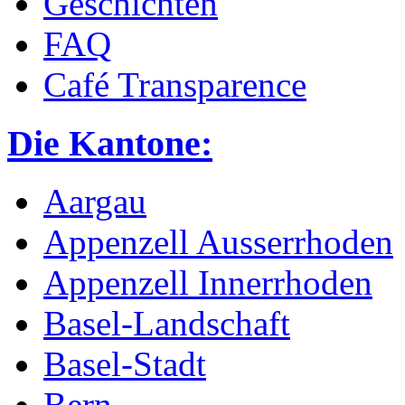
Geschichten
FAQ
Café Transparence
Die Kantone:
Aargau
Appenzell Ausserrhoden
Appenzell Innerrhoden
Basel-Landschaft
Basel-Stadt
Bern