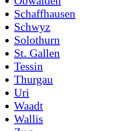
Obwalden
Schaffhausen
Schwyz
Solothurn
St. Gallen
Tessin
Thurgau
Uri
Waadt
Wallis