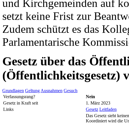
und Kirchgemeinden auf k
setzt keine Frist zur Beant
Zudem schützt es das Kolleg
Parlamentarische Kommissio
Gesetz über das Öffentl
(Öffentlichkeitsgesetz)
Grundlagen
Geltung
Ausnahmen
Gesuch
Verfassungsrang?
Nein
Gesetz in Kraft seit
1. März 2023
Links
Gesetz
Leitfaden
Das Gesetz sieht keinen
Koordiniert wird die U