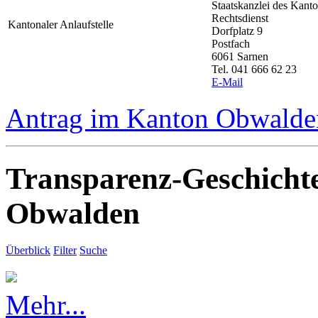
Staatskanzlei des Kan
Rechtsdienst
Kantonaler Anlaufstelle
Dorfplatz 9
Postfach
6061 Sarnen
Tel. 041 666 62 23
E-Mail
Antrag im Kanton Obwalden
Transparenz-Geschicht
Obwalden
Überblick
Filter
Suche
Mehr...