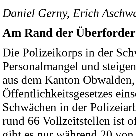
Daniel Gerny, Erich Aschw
Am Rand der Überforde
Die Polizeikorps in der S
Personalmangel und steigen
aus dem Kanton Obwalden,
Öffentlichkeitsgesetzes ein
Schwächen in der Polizeiarb
rund 66 Vollzeitstellen ist o
gibt es nur während 20 von