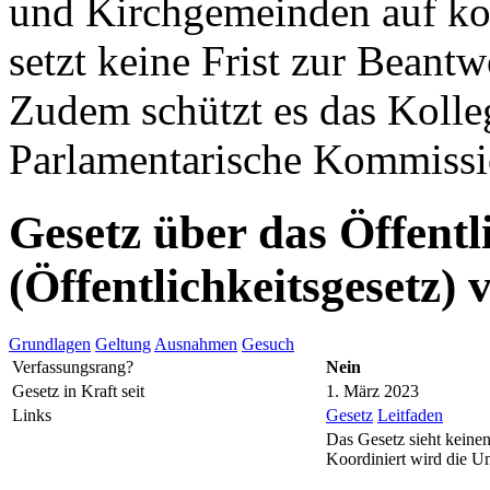
und Kirchgemeinden auf k
setzt keine Frist zur Beant
Zudem schützt es das Kolleg
Parlamentarische Kommissio
Gesetz über das Öffentl
(Öffentlichkeitsgesetz)
Grundlagen
Geltung
Ausnahmen
Gesuch
Verfassungsrang?
Nein
Gesetz in Kraft seit
1. März 2023
Links
Gesetz
Leitfaden
Das Gesetz sieht keinen
Koordiniert wird die U