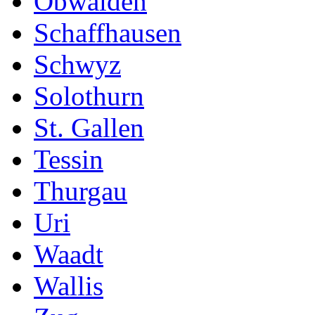
Obwalden
Schaffhausen
Schwyz
Solothurn
St. Gallen
Tessin
Thurgau
Uri
Waadt
Wallis