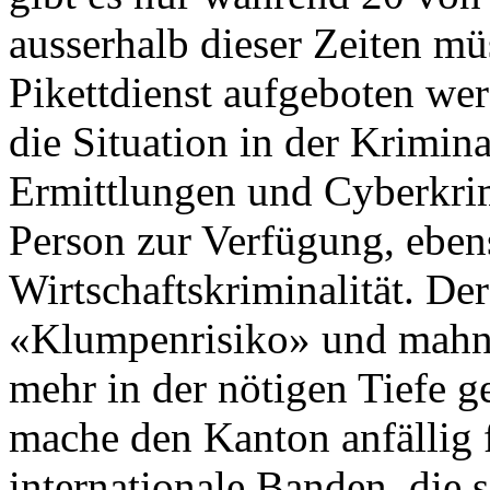
ausserhalb dieser Zeiten mü
Pikettdienst aufgeboten wer
die Situation in der Krimin
Ermittlungen und Cyberkrimi
Person zur Verfügung, eben
Wirtschaftskriminalität. De
«Klumpenrisiko» und mahnt,
mehr in der nötigen Tiefe 
mache den Kanton anfällig 
internationale Banden, die 