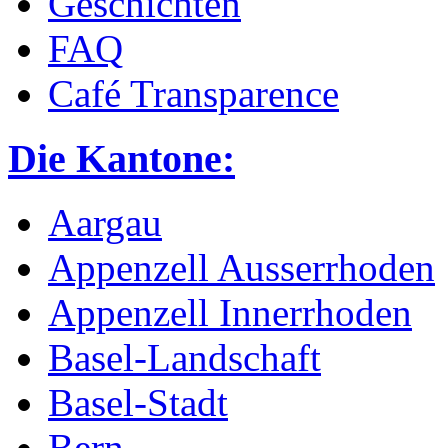
Geschichten
FAQ
Café Transparence
Die Kantone:
Aargau
Appenzell Ausserrhoden
Appenzell Innerrhoden
Basel-Landschaft
Basel-Stadt
Bern