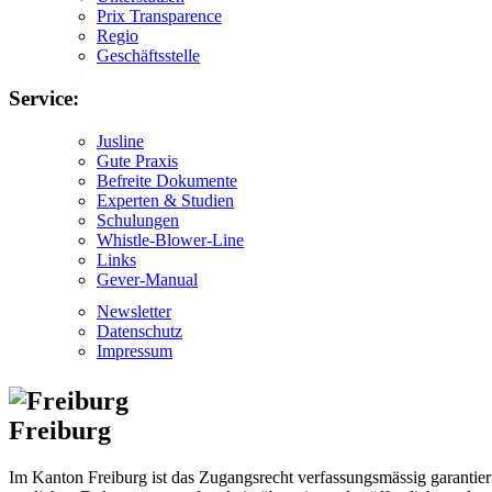
Prix Transparence
Regio
Geschäftsstelle
Service:
Jusline
Gute Praxis
Befreite Dokumente
Experten & Studien
Schulungen
Whistle-Blower-Line
Links
Gever-Manual
Newsletter
Datenschutz
Impressum
Freiburg
Im Kanton Freiburg ist das Zugangsrecht verfassungsmässig garantie