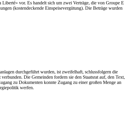
Liberté» vor. Es handelt sich um zwei Verträge, die von Groupe E
dungen (kostendeckende Einspeisevergütung). Die Beträge wurden
anlagen durchgeführt wurden, ist zweifelhaft, schlussfolgern die
erbunden. Die Gemeinden fordern sie den Staatsrat auf, den Text,
 den Zugang zu Dokumenten konnte Zugang zu einer großen Menge an
giepolitik werfen.