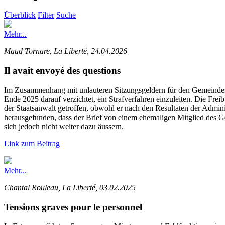
Überblick
Filter
Suche
Mehr...
Maud Tornare, La Liberté, 24.04.2026
Il avait envoyé des questions
Im Zusammenhang mit unlauteren Sitzungsgeldern für den Gemeindesek
Ende 2025 darauf verzichtet, ein Strafverfahren einzuleiten. Die Frei
der Staatsanwalt getroffen, obwohl er nach den Resultaten der Admini
herausgefunden, dass der Brief von einem ehemaligen Mitglied des Ge
sich jedoch nicht weiter dazu äussern.
Link zum Beitrag
Mehr...
Chantal Rouleau, La Liberté, 03.02.2025
Tensions graves pour le personnel