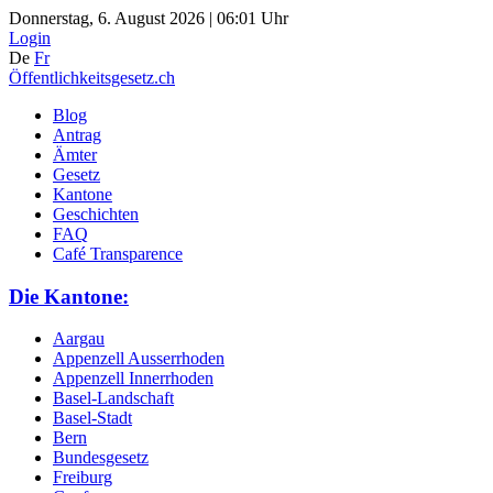
Donnerstag, 6. August 2026 | 06:01 Uhr
Login
De
Fr
Öffentlichkeitsgesetz.ch
Blog
Antrag
Ämter
Gesetz
Kantone
Geschichten
FAQ
Café Transparence
Die Kantone:
Aargau
Appenzell Ausserrhoden
Appenzell Innerrhoden
Basel-Landschaft
Basel-Stadt
Bern
Bundesgesetz
Freiburg