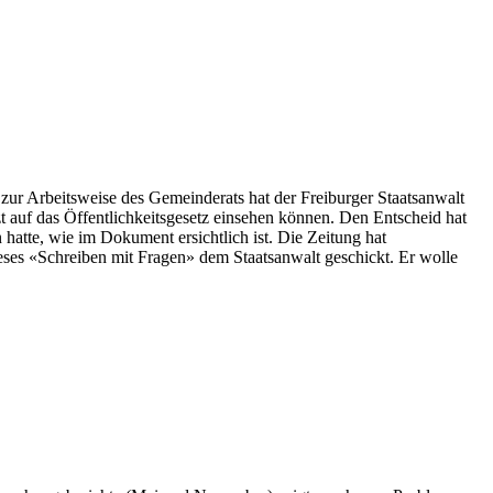
ur Arbeitsweise des Gemeinderats hat der Freiburger Staatsanwalt
zt auf das Öffentlichkeitsgesetz einsehen können. Den Entscheid hat
hatte, wie im Dokument ersichtlich ist. Die Zeitung hat
eses «Schreiben mit Fragen» dem Staatsanwalt geschickt. Er wolle