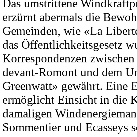
Das umstrittene Windkraftp
erzürnt abermals die Bewoh
Gemeinden, wie «La Liberté
das Öffentlichkeitsgesetz 
Korrespondenzen zwischen 
devant-Romont und dem U
Greenwatt» gewährt. Eine 
ermöglicht Einsicht in die
damaligen Windenergiemana
Sommentier und Ecasseys so