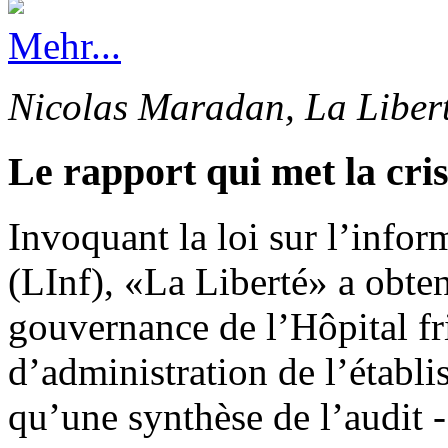
Mehr...
Nicolas Maradan, La Liber
Le rapport qui met la cri
Invoquant la loi sur l’info
(LInf), «La Liberté» a obten
gouvernance de l’Hôpital fr
d’administration de l’établi
qu’une synthèse de l’audit -