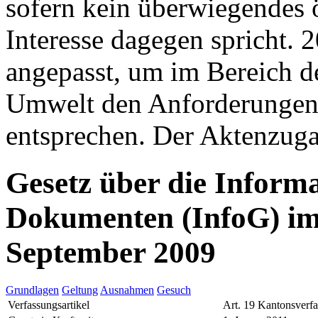
sofern kein überwiegendes ö
Interesse dagegen spricht. 
angepasst, um im Bereich d
Umwelt den Anforderungen
entsprechen. Der Aktenzugan
Gesetz über die Inform
Dokumenten (InfoG) im
September 2009
Grundlagen
Geltung
Ausnahmen
Gesuch
Verfassungsartikel
Art. 19 Kantonsverf