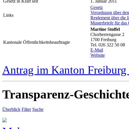
Gesetz in Kraft seit
1. Januar 2011
Gesetz
Verordnung über de
Links
Reglement über die I
Musterbriefe für das
Martine Stoffel
Chorherrengasse 2
1700 Freiburg
Kantonale Öffentlichkeitsbeauftragte
Tel. 026 322 50 08
E-Mail
Website
Antrag im Kanton Freiburg 
Transparenz-Geschicht
Überblick
Filter
Suche