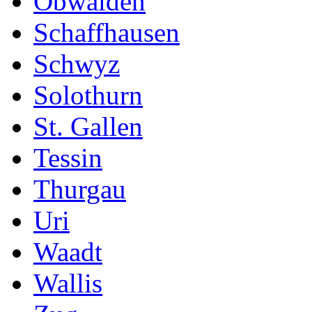
Obwalden
Schaffhausen
Schwyz
Solothurn
St. Gallen
Tessin
Thurgau
Uri
Waadt
Wallis