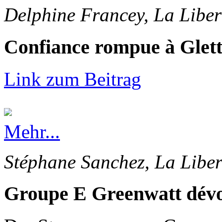
Delphine Francey, La Liber
Confiance rompue à Glet
Link zum Beitrag
Mehr...
Stéphane Sanchez, La Liber
Groupe E Greenwatt dévoi