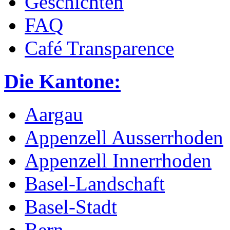
Geschichten
FAQ
Café Transparence
Die Kantone:
Aargau
Appenzell Ausserrhoden
Appenzell Innerrhoden
Basel-Landschaft
Basel-Stadt
Bern