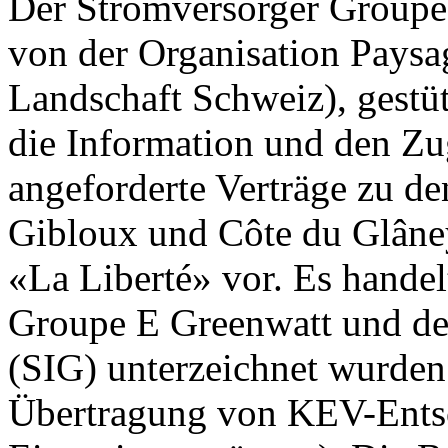
Der Stromversorger Groupe 
von der Organisation Paysa
Landschaft Schweiz), gestüt
die Information und den Z
angeforderte Verträge zu d
Gibloux und Côte du Glâney
«La Liberté» vor. Es handel
Groupe E Greenwatt und den
(SIG) unterzeichnet wurden
Übertragung von KEV-Ents