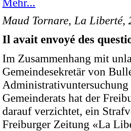
Mehr...
Maud Tornare, La Liberté,
Il avait envoyé des questi
Im Zusammenhang mit unlau
Gemeindesekretär von Bulle
Administrativuntersuchung 
Gemeinderats hat der Freib
darauf verzichtet, ein Straf
Freiburger Zeitung «La Lib