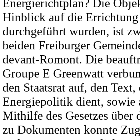
Energierichtplan? Die Objek
Hinblick auf die Errichtun
durchgeführt wurden, ist zwe
beiden Freiburger Gemeind
devant-Romont. Die beauft
Groupe E Greenwatt verbun
den Staatsrat auf, den Text,
Energiepolitik dient, sowie 
Mithilfe des Gesetzes über
zu Dokumenten konnte Zug