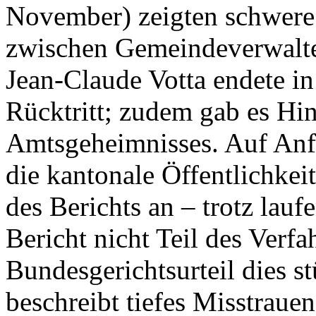
November) zeigten schwere
zwischen Gemeindeverwalter
Jean-Claude Votta endete in
Rücktritt; zudem gab es Hi
Amtsgeheimnisses. Auf Anf
die kantonale Öffentlichkei
des Berichts an – trotz lauf
Bericht nicht Teil des Verf
Bundesgerichtsurteil dies s
beschreibt tiefes Misstrau