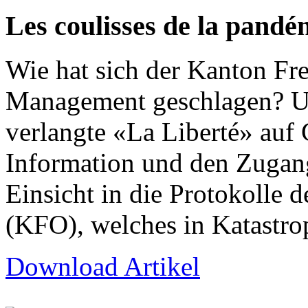
Les coulisses de la pandé
Wie hat sich der Kanton Fr
Management geschlagen? Um
verlangte «La Liberté» auf 
Information und den Zuga
Einsicht in die Protokolle
(KFO), welches in Katastro
Download Artikel