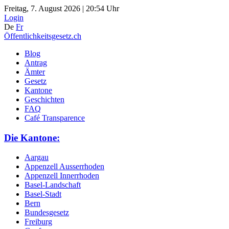
Freitag, 7. August 2026 | 20:54 Uhr
Login
De
Fr
Öffentlichkeitsgesetz.ch
Blog
Antrag
Ämter
Gesetz
Kantone
Geschichten
FAQ
Café Transparence
Die Kantone:
Aargau
Appenzell Ausserrhoden
Appenzell Innerrhoden
Basel-Landschaft
Basel-Stadt
Bern
Bundesgesetz
Freiburg