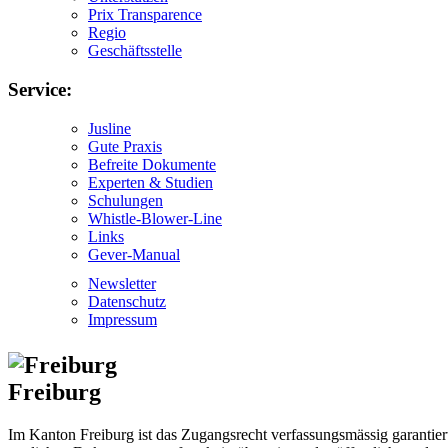
Prix Transparence
Regio
Geschäftsstelle
Service:
Jusline
Gute Praxis
Befreite Dokumente
Experten & Studien
Schulungen
Whistle-Blower-Line
Links
Gever-Manual
Newsletter
Datenschutz
Impressum
Freiburg
Im Kanton Freiburg ist das Zugangsrecht verfassungsmässig garantie