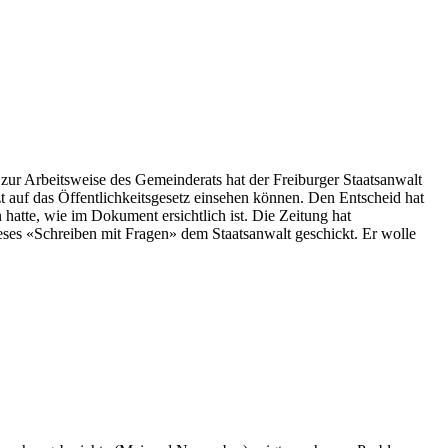
ur Arbeitsweise des Gemeinderats hat der Freiburger Staatsanwalt
zt auf das Öffentlichkeitsgesetz einsehen können. Den Entscheid hat
hatte, wie im Dokument ersichtlich ist. Die Zeitung hat
eses «Schreiben mit Fragen» dem Staatsanwalt geschickt. Er wolle