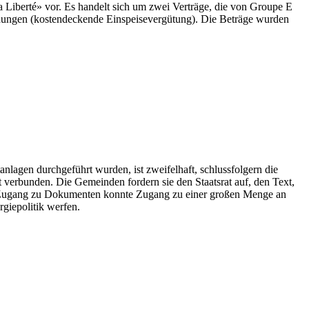
Liberté» vor. Es handelt sich um zwei Verträge, die von Groupe E
dungen (kostendeckende Einspeisevergütung). Die Beträge wurden
anlagen durchgeführt wurden, ist zweifelhaft, schlussfolgern die
erbunden. Die Gemeinden fordern sie den Staatsrat auf, den Text,
 den Zugang zu Dokumenten konnte Zugang zu einer großen Menge an
giepolitik werfen.