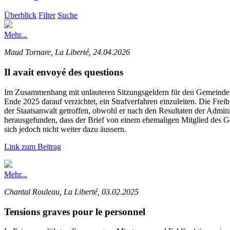
Überblick
Filter
Suche
Mehr...
Maud Tornare, La Liberté, 24.04.2026
Il avait envoyé des questions
Im Zusammenhang mit unlauteren Sitzungsgeldern für den Gemeindesek
Ende 2025 darauf verzichtet, ein Strafverfahren einzuleiten. Die Frei
der Staatsanwalt getroffen, obwohl er nach den Resultaten der Admini
herausgefunden, dass der Brief von einem ehemaligen Mitglied des Ge
sich jedoch nicht weiter dazu äussern.
Link zum Beitrag
Mehr...
Chantal Rouleau, La Liberté, 03.02.2025
Tensions graves pour le personnel