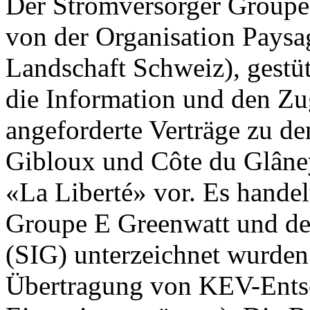
Der Stromversorger Groupe 
von der Organisation Paysa
Landschaft Schweiz), gestüt
die Information und den Z
angeforderte Verträge zu d
Gibloux und Côte du Glâney
«La Liberté» vor. Es handel
Groupe E Greenwatt und den
(SIG) unterzeichnet wurden
Übertragung von KEV-Ents