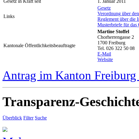
Gesetz in Kraft seit
1. Januar 2011
Gesetz
Verordnung über de
Links
Reglement über die I
Musterbriefe für das
Martine Stoffel
Chorherrengasse 2
1700 Freiburg
Kantonale Öffentlichkeitsbeauftragte
Tel. 026 322 50 08
E-Mail
Website
Antrag im Kanton Freiburg 
Transparenz-Geschicht
Überblick
Filter
Suche