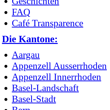
Geschichten
FAQ
Café Transparence
Die Kantone:
Aargau
Appenzell Ausserrhoden
Appenzell Innerrhoden
Basel-Landschaft
Basel-Stadt
Bern