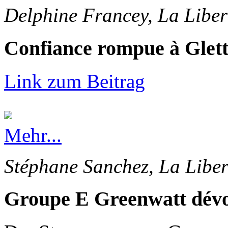
Delphine Francey, La Liber
Confiance rompue à Glet
Link zum Beitrag
Mehr...
Stéphane Sanchez, La Liber
Groupe E Greenwatt dévoi