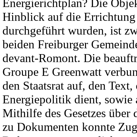
Energierichtplan? Die Objek
Hinblick auf die Errichtun
durchgeführt wurden, ist zwe
beiden Freiburger Gemeind
devant-Romont. Die beauft
Groupe E Greenwatt verbun
den Staatsrat auf, den Text,
Energiepolitik dient, sowie 
Mithilfe des Gesetzes über
zu Dokumenten konnte Zug