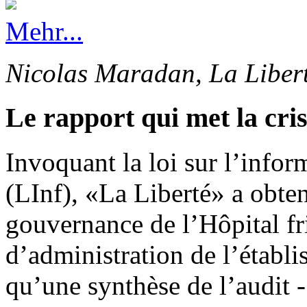
Mehr...
Nicolas Maradan, La Liber
Le rapport qui met la cri
Invoquant la loi sur l’info
(LInf), «La Liberté» a obten
gouvernance de l’Hôpital fr
d’administration de l’établi
qu’une synthèse de l’audit -