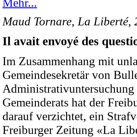
Mehr...
Maud Tornare, La Liberté,
Il avait envoyé des questi
Im Zusammenhang mit unlau
Gemeindesekretär von Bulle
Administrativuntersuchung 
Gemeinderats hat der Freib
darauf verzichtet, ein Straf
Freiburger Zeitung «La Lib