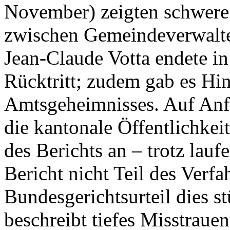
November) zeigten schwere
zwischen Gemeindeverwalter
Jean-Claude Votta endete in
Rücktritt; zudem gab es Hi
Amtsgeheimnisses. Auf Anf
die kantonale Öffentlichkei
des Berichts an – trotz lauf
Bericht nicht Teil des Verf
Bundesgerichtsurteil dies s
beschreibt tiefes Misstrau