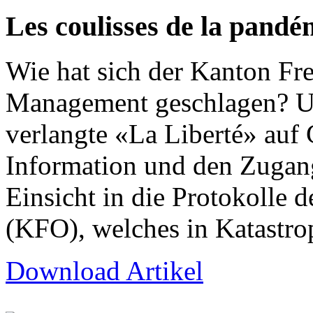
Les coulisses de la pandé
Wie hat sich der Kanton Fr
Management geschlagen? Um
verlangte «La Liberté» auf 
Information und den Zuga
Einsicht in die Protokolle
(KFO), welches in Katastro
Download Artikel