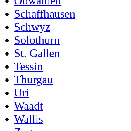
Obwalden
Schaffhausen
Schwyz
Solothurn
St. Gallen
Tessin
Thurgau
Uri
Waadt
Wallis