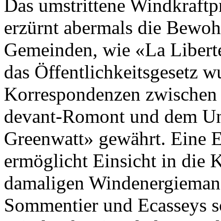
Das umstrittene Windkraftp
erzürnt abermals die Bewoh
Gemeinden, wie «La Liberté
das Öffentlichkeitsgesetz 
Korrespondenzen zwischen 
devant-Romont und dem U
Greenwatt» gewährt. Eine 
ermöglicht Einsicht in die
damaligen Windenergiemana
Sommentier und Ecasseys so