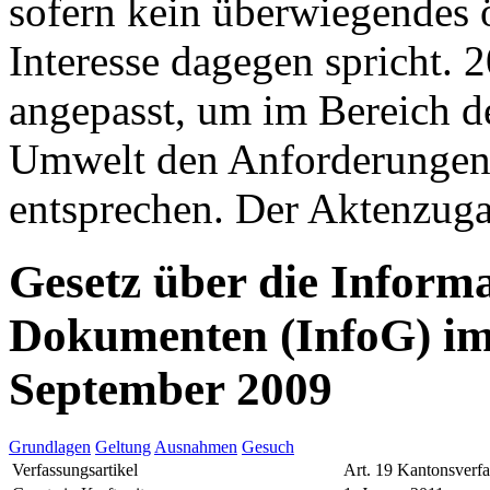
sofern kein überwiegendes ö
Interesse dagegen spricht. 
angepasst, um im Bereich d
Umwelt den Anforderungen
entsprechen. Der Aktenzugan
Gesetz über die Inform
Dokumenten (InfoG) im
September 2009
Grundlagen
Geltung
Ausnahmen
Gesuch
Verfassungsartikel
Art. 19 Kantonsverf