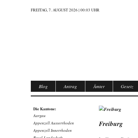
FREITAG, 7. AUGUST 2026 | 00:03 UHR
Blog
Antrag
Ämter
Gesetz
Die Kantone:
Aargau
Freiburg
Appenzell Ausserrhoden
Appenzell Innerrhoden
Basel-Landschaft