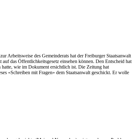
ur Arbeitsweise des Gemeinderats hat der Freiburger Staatsanwalt
zt auf das Öffentlichkeitsgesetz einsehen können. Den Entscheid hat
hatte, wie im Dokument ersichtlich ist. Die Zeitung hat
eses «Schreiben mit Fragen» dem Staatsanwalt geschickt. Er wolle