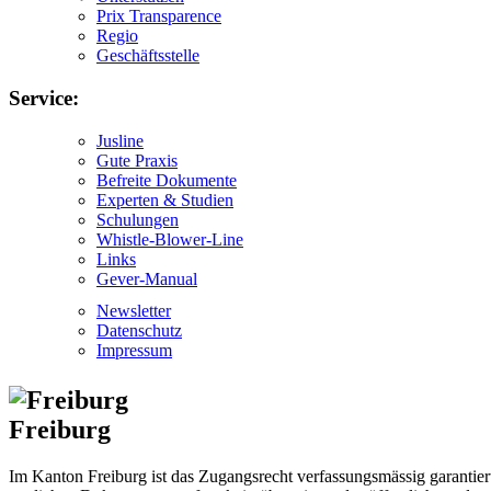
Prix Transparence
Regio
Geschäftsstelle
Service:
Jusline
Gute Praxis
Befreite Dokumente
Experten & Studien
Schulungen
Whistle-Blower-Line
Links
Gever-Manual
Newsletter
Datenschutz
Impressum
Freiburg
Im Kanton Freiburg ist das Zugangsrecht verfassungsmässig garantie