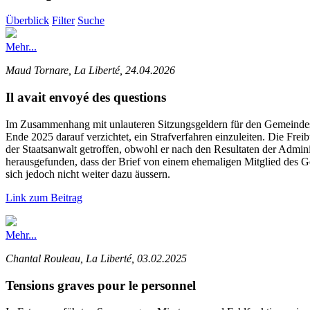
Überblick
Filter
Suche
Mehr...
Maud Tornare, La Liberté, 24.04.2026
Il avait envoyé des questions
Im Zusammenhang mit unlauteren Sitzungsgeldern für den Gemeindesek
Ende 2025 darauf verzichtet, ein Strafverfahren einzuleiten. Die Frei
der Staatsanwalt getroffen, obwohl er nach den Resultaten der Admini
herausgefunden, dass der Brief von einem ehemaligen Mitglied des Ge
sich jedoch nicht weiter dazu äussern.
Link zum Beitrag
Mehr...
Chantal Rouleau, La Liberté, 03.02.2025
Tensions graves pour le personnel