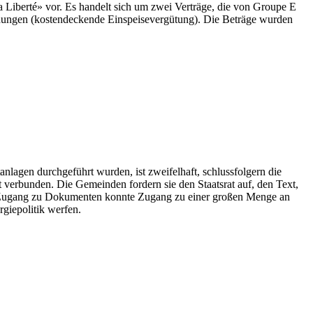
Liberté» vor. Es handelt sich um zwei Verträge, die von Groupe E
dungen (kostendeckende Einspeisevergütung). Die Beträge wurden
anlagen durchgeführt wurden, ist zweifelhaft, schlussfolgern die
erbunden. Die Gemeinden fordern sie den Staatsrat auf, den Text,
 den Zugang zu Dokumenten konnte Zugang zu einer großen Menge an
giepolitik werfen.