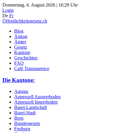
Donnerstag, 6. August 2026 | 16:29 Uhr
Login
De
Fr
Öffentlichkeitsgesetz.ch
Blog
Antrag
Ämter
Gesetz
Kantone
Geschichten
FAQ
Café Transparence
Die Kantone:
Aargau
Appenzell Ausserrhoden
Appenzell Innerrhoden
Basel-Landschaft
Basel-Stadt
Bern
Bundesgesetz
Freiburg