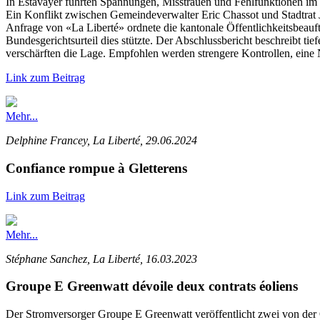
In Estavayer führten Spannungen, Misstrauen und Fehlfunktionen im
Ein Konflikt zwischen Gemeindeverwalter Eric Chassot und Stadtrat 
Anfrage von «La Liberté» ordnete die kantonale Öffentlichkeitsbeauftr
Bundesgerichtsurteil dies stützte. Der Abschlussbericht beschreibt t
verschärften die Lage. Empfohlen werden strengere Kontrollen, eine 
Link zum Beitrag
Mehr...
Delphine Francey, La Liberté, 29.06.2024
Confiance rompue à Gletterens
Link zum Beitrag
Mehr...
Stéphane Sanchez, La Liberté, 16.03.2023
Groupe E Greenwatt dévoile deux contrats éoliens
Der Stromversorger Groupe E Greenwatt veröffentlicht zwei von der 