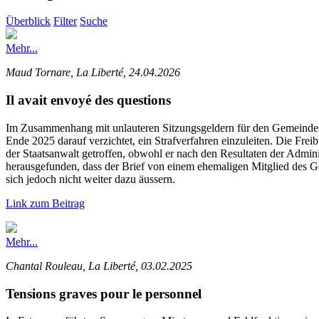
Überblick
Filter
Suche
Mehr...
Maud Tornare, La Liberté, 24.04.2026
Il avait envoyé des questions
Im Zusammenhang mit unlauteren Sitzungsgeldern für den Gemeindesek
Ende 2025 darauf verzichtet, ein Strafverfahren einzuleiten. Die Frei
der Staatsanwalt getroffen, obwohl er nach den Resultaten der Admini
herausgefunden, dass der Brief von einem ehemaligen Mitglied des Ge
sich jedoch nicht weiter dazu äussern.
Link zum Beitrag
Mehr...
Chantal Rouleau, La Liberté, 03.02.2025
Tensions graves pour le personnel