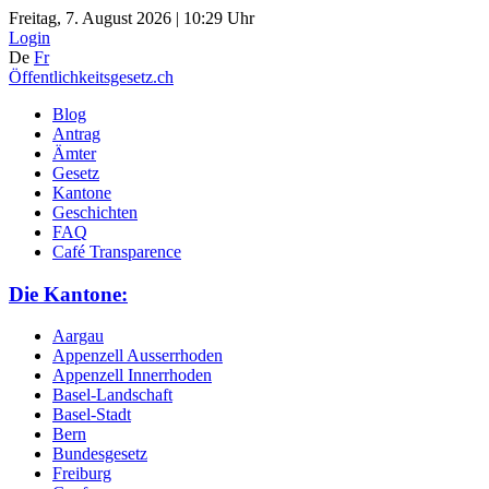
Freitag, 7. August 2026 | 10:29 Uhr
Login
De
Fr
Öffentlichkeitsgesetz.ch
Blog
Antrag
Ämter
Gesetz
Kantone
Geschichten
FAQ
Café Transparence
Die Kantone:
Aargau
Appenzell Ausserrhoden
Appenzell Innerrhoden
Basel-Landschaft
Basel-Stadt
Bern
Bundesgesetz
Freiburg