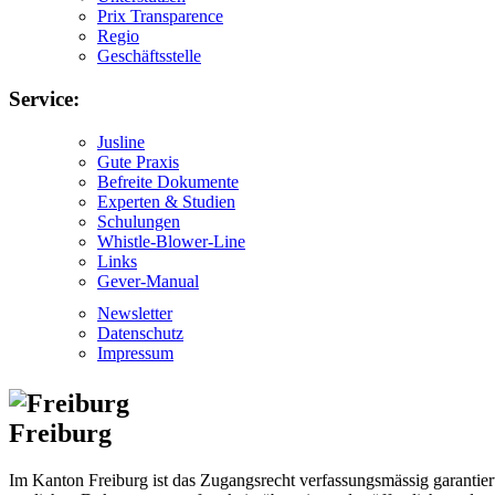
Prix Transparence
Regio
Geschäftsstelle
Service:
Jusline
Gute Praxis
Befreite Dokumente
Experten & Studien
Schulungen
Whistle-Blower-Line
Links
Gever-Manual
Newsletter
Datenschutz
Impressum
Freiburg
Im Kanton Freiburg ist das Zugangsrecht verfassungsmässig garantie