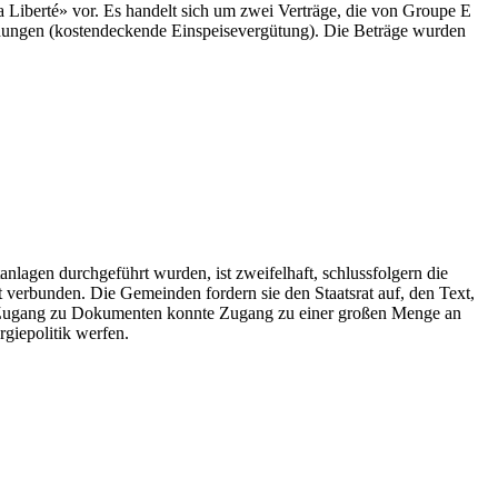
Liberté» vor. Es handelt sich um zwei Verträge, die von Groupe E
dungen (kostendeckende Einspeisevergütung). Die Beträge wurden
anlagen durchgeführt wurden, ist zweifelhaft, schlussfolgern die
erbunden. Die Gemeinden fordern sie den Staatsrat auf, den Text,
 den Zugang zu Dokumenten konnte Zugang zu einer großen Menge an
giepolitik werfen.