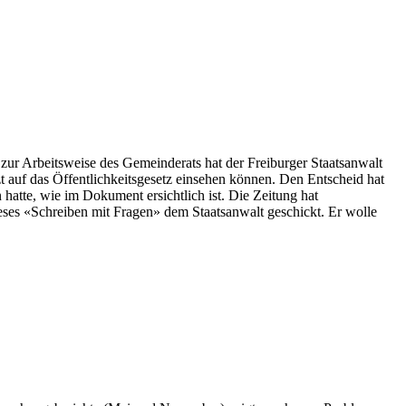
ur Arbeitsweise des Gemeinderats hat der Freiburger Staatsanwalt
zt auf das Öffentlichkeitsgesetz einsehen können. Den Entscheid hat
hatte, wie im Dokument ersichtlich ist. Die Zeitung hat
eses «Schreiben mit Fragen» dem Staatsanwalt geschickt. Er wolle