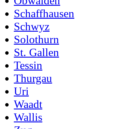
Obwalden
Schaffhausen
Schwyz
Solothurn
St. Gallen
Tessin
Thurgau
Uri
Waadt
Wallis