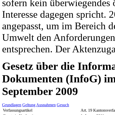
sofern kein überwiegendes ö
Interesse dagegen spricht. 
angepasst, um im Bereich d
Umwelt den Anforderungen
entsprechen. Der Aktenzugan
Gesetz über die Inform
Dokumenten (InfoG) im
September 2009
Grundlagen
Geltung
Ausnahmen
Gesuch
Verfassungsartikel
Art. 19 Kantonsverf