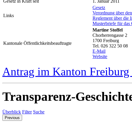
Gesetz in Kraft seit
1. Januar 2011
Gesetz
Verordnung über de
Links
Reglement über die I
Musterbriefe für das
Martine Stoffel
Chorherrengasse 2
1700 Freiburg
Kantonale Öffentlichkeitsbeauftragte
Tel. 026 322 50 08
E-Mail
Website
Antrag im Kanton Freiburg 
Transparenz-Geschicht
Überblick
Filter
Suche
Previous