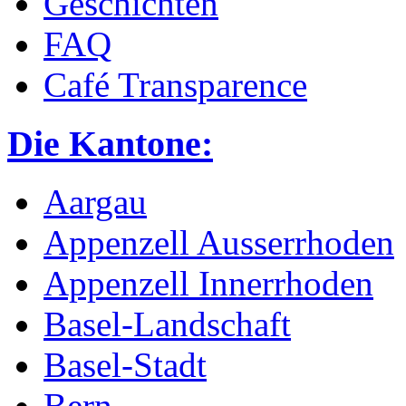
Geschichten
FAQ
Café Transparence
Die Kantone:
Aargau
Appenzell Ausserrhoden
Appenzell Innerrhoden
Basel-Landschaft
Basel-Stadt
Bern