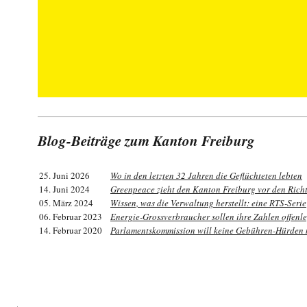
Blog-Beiträge zum Kanton Freiburg
25. Juni 2026
Wo in den letzten 32 Jahren die Geflüchteten lebten
14. Juni 2024
Greenpeace zieht den Kanton Freiburg vor den Rich
05. März 2024
Wissen, was die Verwaltung herstellt: eine RTS-Serie
06. Februar 2023
Energie-Grossverbraucher sollen ihre Zahlen offenl
14. Februar 2020
Parlamentskommission will keine Gebühren-Hürden