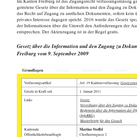
Im Kanton Freiburg ist das Zugangsrecht verfassungsmässig gar
getretene Gesetz über die Information und den Zugang zu Dok
das Recht auf Zugang zu amtlichen Dokumenten, sofern kein ü
privates Interesse dagegen spricht. 2016 wurde das Gesetz spe
der Informationen über die Umwelt den Anforderungen der A
entsprechen. Der Aktenzugang ist in der Regel gratis.
Gesetz über die Information und den Zugang zu Doku
Freiburg vom 9. September 2009
Grundlagen
Geltung
Ausnahmen
Gesuch
Verfassungsartikel
Art. 19 Kantonsverfassung
Gesetzestex
Gesetz in Kraft seit
1. Januar 2011
Links
Gesetz
Verordnung über den Zugang zu Dok
Reglement über die Information der Öff
(InfoRKG)
Musterbriefe für das Gesuch
Kantonale
Martine Stoffel
Öffentlichkeitsbeauftragte
Chorherrengasse 2