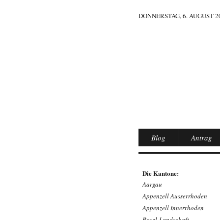
DONNERSTAG, 6. AUGUST 20
Blog
Antrag
Die Kantone:
Aargau
Appenzell Ausserrhoden
Appenzell Innerrhoden
Basel-Landschaft