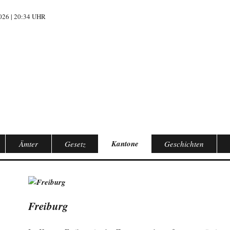
26 | 20:34 UHR
Kantone
Ämter
Gesetz
Geschichten
Freiburg