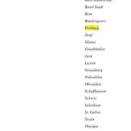
Basel-Stadt
Bern
Bundesgesetz
Freiburg
Genf
Glarus
Graubünden
Jura
Luzern
Neuenburg
Nidwalden
Obwalden
Schaffhausen
Schwyz
Solothurn
St. Gallen
Tessin
Thurgau