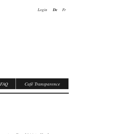
Login
De
Fr
FAQ
Café Transparence