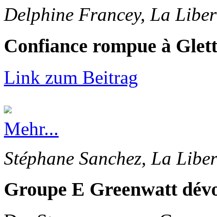
Delphine Francey, La Liber
Confiance rompue à Glet
Link zum Beitrag
Mehr...
Stéphane Sanchez, La Liber
Groupe E Greenwatt dévoi