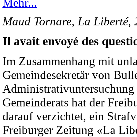
Mehr...
Maud Tornare, La Liberté,
Il avait envoyé des questi
Im Zusammenhang mit unlau
Gemeindesekretär von Bulle
Administrativuntersuchung 
Gemeinderats hat der Freib
darauf verzichtet, ein Straf
Freiburger Zeitung «La Lib