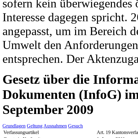
sofern kein überwiegendes ö
Interesse dagegen spricht. 
angepasst, um im Bereich d
Umwelt den Anforderungen
entsprechen. Der Aktenzugan
Gesetz über die Inform
Dokumenten (InfoG) im
September 2009
Grundlagen
Geltung
Ausnahmen
Gesuch
Verfassungsartikel
Art. 19 Kantonsverf