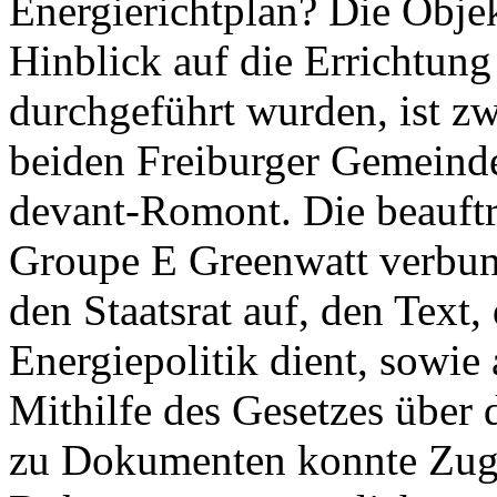
Energierichtplan? Die Objek
Hinblick auf die Errichtun
durchgeführt wurden, ist zwe
beiden Freiburger Gemeind
devant-Romont. Die beauft
Groupe E Greenwatt verbun
den Staatsrat auf, den Text,
Energiepolitik dient, sowie 
Mithilfe des Gesetzes über
zu Dokumenten konnte Zug