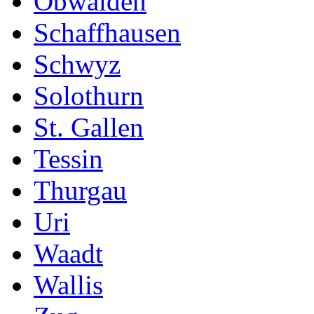
Obwalden
Schaffhausen
Schwyz
Solothurn
St. Gallen
Tessin
Thurgau
Uri
Waadt
Wallis