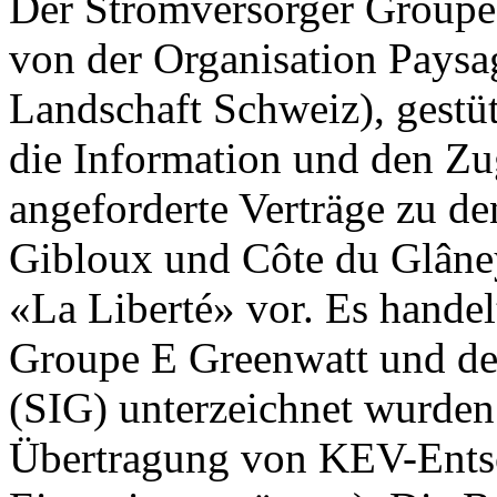
Der Stromversorger Groupe 
von der Organisation Paysa
Landschaft Schweiz), gestüt
die Information und den Z
angeforderte Verträge zu d
Gibloux und Côte du Glâney
«La Liberté» vor. Es handel
Groupe E Greenwatt und den
(SIG) unterzeichnet wurden
Übertragung von KEV-Ents