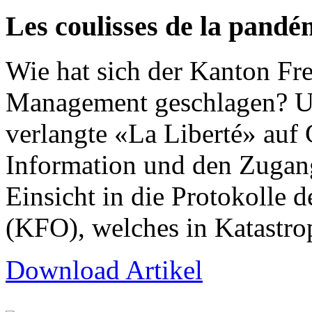
Les coulisses de la pandé
Wie hat sich der Kanton Fr
Management geschlagen? Um
verlangte «La Liberté» auf 
Information und den Zuga
Einsicht in die Protokolle
(KFO), welches in Katastro
Download Artikel