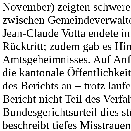
November) zeigten schwere
zwischen Gemeindeverwalter
Jean-Claude Votta endete in
Rücktritt; zudem gab es Hi
Amtsgeheimnisses. Auf Anf
die kantonale Öffentlichkei
des Berichts an – trotz lauf
Bericht nicht Teil des Verf
Bundesgerichtsurteil dies s
beschreibt tiefes Misstrau