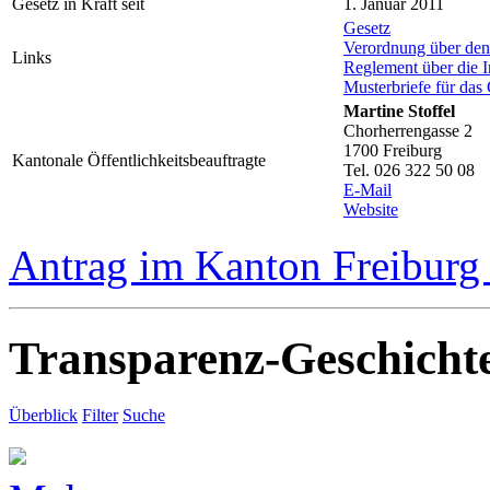
Gesetz in Kraft seit
1. Januar 2011
Gesetz
Verordnung über de
Links
Reglement über die I
Musterbriefe für das
Martine Stoffel
Chorherrengasse 2
1700 Freiburg
Kantonale Öffentlichkeitsbeauftragte
Tel. 026 322 50 08
E-Mail
Website
Antrag im Kanton Freiburg 
Transparenz-Geschicht
Überblick
Filter
Suche