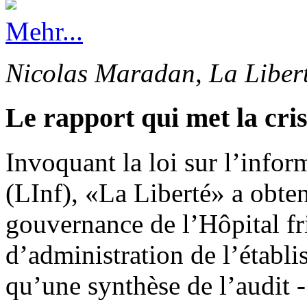
Mehr...
Nicolas Maradan, La Liber
Le rapport qui met la cri
Invoquant la loi sur l’info
(LInf), «La Liberté» a obten
gouvernance de l’Hôpital fr
d’administration de l’établi
qu’une synthèse de l’audit -