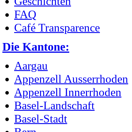
Geschichten
FAQ
Café Transparence
Die Kantone:
Aargau
Appenzell Ausserrhoden
Appenzell Innerrhoden
Basel-Landschaft
Basel-Stadt
Bern