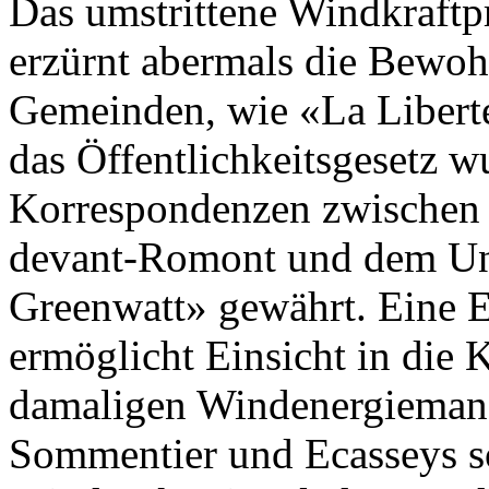
Das umstrittene Windkraftp
erzürnt abermals die Bewoh
Gemeinden, wie «La Liberté
das Öffentlichkeitsgesetz 
Korrespondenzen zwischen 
devant-Romont und dem U
Greenwatt» gewährt. Eine 
ermöglicht Einsicht in die
damaligen Windenergiemana
Sommentier und Ecasseys so