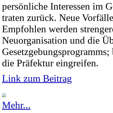
persönliche Interessen im G
traten zurück. Neue Vorfälle
Empfohlen werden strengere
Neuorganisation und die Üb
Gesetzgebungsprogramms; b
die Präfektur eingreifen.
Link zum Beitrag
Mehr...