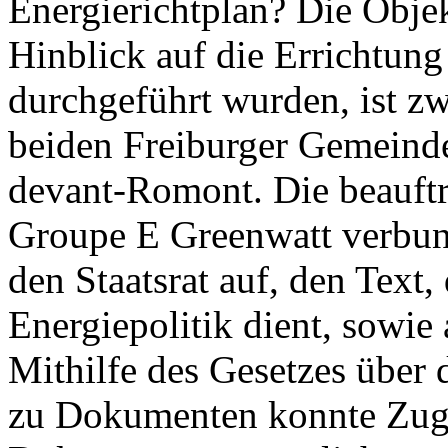
Energierichtplan? Die Objek
Hinblick auf die Errichtun
durchgeführt wurden, ist zwe
beiden Freiburger Gemeind
devant-Romont. Die beauft
Groupe E Greenwatt verbun
den Staatsrat auf, den Text,
Energiepolitik dient, sowie 
Mithilfe des Gesetzes über
zu Dokumenten konnte Zug