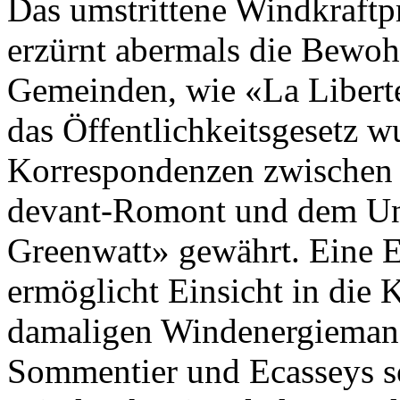
Das umstrittene Windkraftp
erzürnt abermals die Bewoh
Gemeinden, wie «La Liberté
das Öffentlichkeitsgesetz 
Korrespondenzen zwischen 
devant-Romont und dem U
Greenwatt» gewährt. Eine 
ermöglicht Einsicht in die
damaligen Windenergiemana
Sommentier und Ecasseys so