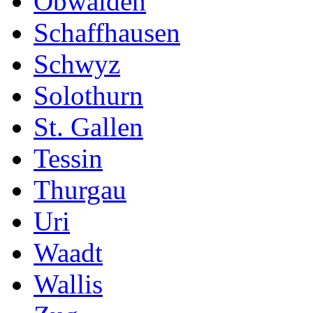
Obwalden
Schaffhausen
Schwyz
Solothurn
St. Gallen
Tessin
Thurgau
Uri
Waadt
Wallis