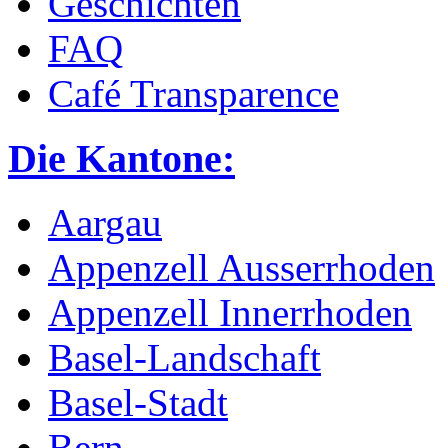
Geschichten
FAQ
Café Transparence
Die Kantone:
Aargau
Appenzell Ausserrhoden
Appenzell Innerrhoden
Basel-Landschaft
Basel-Stadt
Bern