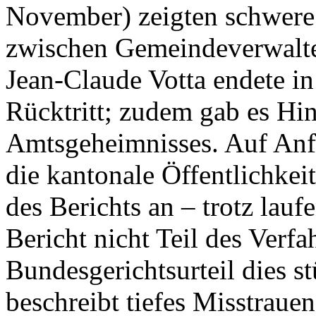
November) zeigten schwere
zwischen Gemeindeverwalter
Jean-Claude Votta endete in
Rücktritt; zudem gab es Hi
Amtsgeheimnisses. Auf Anf
die kantonale Öffentlichkei
des Berichts an – trotz lauf
Bericht nicht Teil des Verf
Bundesgerichtsurteil dies s
beschreibt tiefes Misstrau