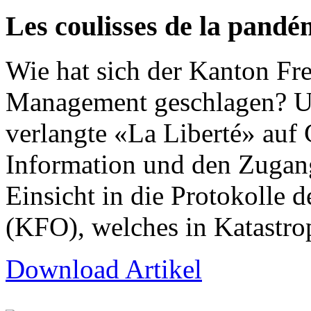
Les coulisses de la pandé
Wie hat sich der Kanton Fr
Management geschlagen? Um
verlangte «La Liberté» auf 
Information und den Zuga
Einsicht in die Protokolle
(KFO), welches in Katastro
Download Artikel