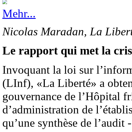
Mehr...
Nicolas Maradan, La Liber
Le rapport qui met la cri
Invoquant la loi sur l’info
(LInf), «La Liberté» a obten
gouvernance de l’Hôpital fr
d’administration de l’établi
qu’une synthèse de l’audit -