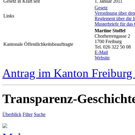
Gesetz in Kraft seit
1. Januar 2011
Gesetz
Verordnung über de
Links
Reglement über die I
Musterbriefe für das
Martine Stoffel
Chorherrengasse 2
1700 Freiburg
Kantonale Öffentlichkeitsbeauftragte
Tel. 026 322 50 08
E-Mail
Website
Antrag im Kanton Freiburg 
Transparenz-Geschicht
Überblick
Filter
Suche