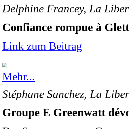
Delphine Francey, La Liber
Confiance rompue à Glet
Link zum Beitrag
Mehr...
Stéphane Sanchez, La Liber
Groupe E Greenwatt dévoi