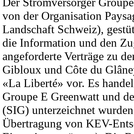
Der Stromversorger Groupe 
von der Organisation Paysa
Landschaft Schweiz), gestüt
die Information und den Z
angeforderte Verträge zu d
Gibloux und Côte du Glâney
«La Liberté» vor. Es handel
Groupe E Greenwatt und den
(SIG) unterzeichnet wurden
Übertragung von KEV-Ents