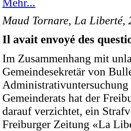
Mehr...
Maud Tornare, La Liberté,
Il avait envoyé des questi
Im Zusammenhang mit unlau
Gemeindesekretär von Bulle
Administrativuntersuchung 
Gemeinderats hat der Freib
darauf verzichtet, ein Straf
Freiburger Zeitung «La Lib