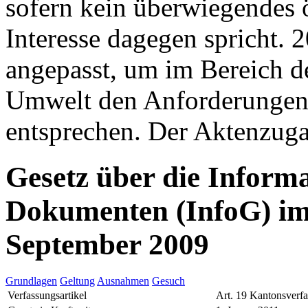
sofern kein überwiegendes ö
Interesse dagegen spricht. 
angepasst, um im Bereich d
Umwelt den Anforderungen
entsprechen. Der Aktenzugan
Gesetz über die Inform
Dokumenten (InfoG) im
September 2009
Grundlagen
Geltung
Ausnahmen
Gesuch
Verfassungsartikel
Art. 19 Kantonsverf