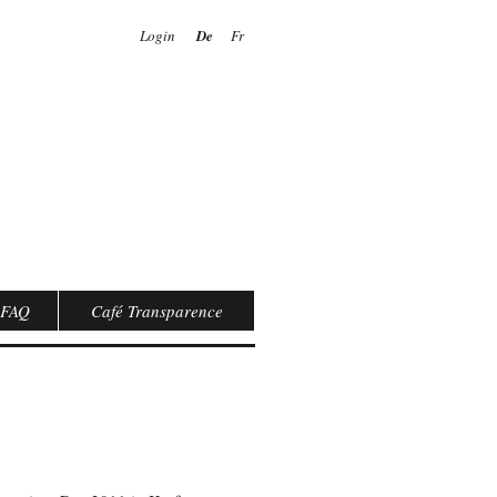
Login
De
Fr
FAQ
Café Transparence