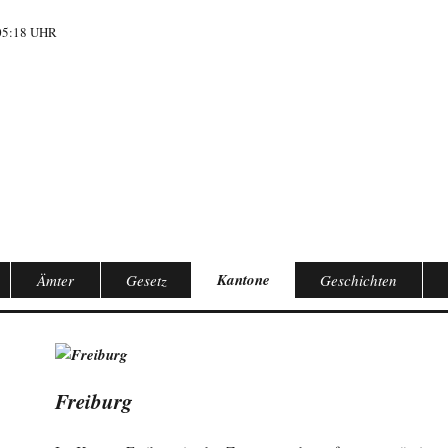
05:18 UHR
Kantone
Ämter
Gesetz
Geschichten
Freiburg