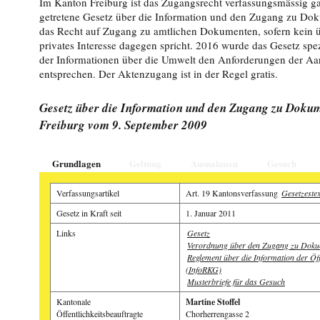
Im Kanton Freiburg ist das Zugangsrecht verfassungsmässig gar
getretene Gesetz über die Information und den Zugang zu Dok
das Recht auf Zugang zu amtlichen Dokumenten, sofern kein ü
privates Interesse dagegen spricht. 2016 wurde das Gesetz spe
der Informationen über die Umwelt den Anforderungen der A
entsprechen. Der Aktenzugang ist in der Regel gratis.
Gesetz über die Information und den Zugang zu Doku
Freiburg vom 9. September 2009
Grundlagen
Geltung
Ausnahmen
Gesuch
Verfassungsartikel
Art. 19 Kantonsverfassung
Gesetzestex
Gesetz in Kraft seit
1. Januar 2011
Links
Gesetz
Verordnung über den Zugang zu Dok
Reglement über die Information der Öff
(InfoRKG)
Musterbriefe für das Gesuch
Kantonale
Martine Stoffel
Öffentlichkeitsbeauftragte
Chorherrengasse 2