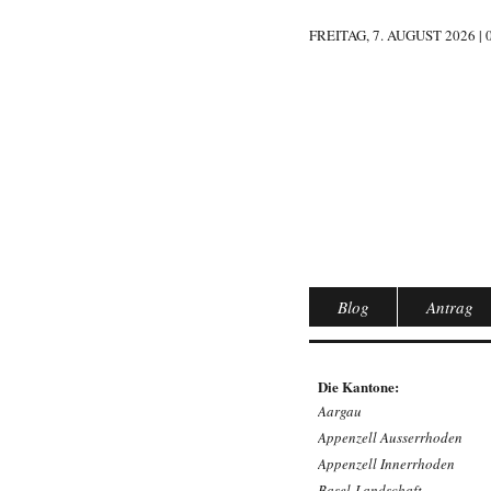
FREITAG, 7. AUGUST 2026 | 
Blog
Antrag
Die Kantone:
Aargau
Appenzell Ausserrhoden
Appenzell Innerrhoden
Basel-Landschaft