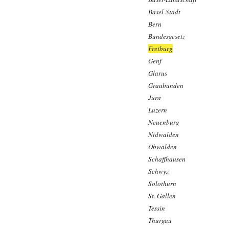
Basel-Stadt
Bern
Bundesgesetz
Freiburg
Genf
Glarus
Graubünden
Jura
Luzern
Neuenburg
Nidwalden
Obwalden
Schaffhausen
Schwyz
Solothurn
St. Gallen
Tessin
Thurgau