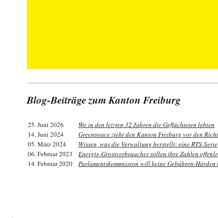
Blog-Beiträge zum Kanton Freiburg
25. Juni 2026
Wo in den letzten 32 Jahren die Geflüchteten lebten
14. Juni 2024
Greenpeace zieht den Kanton Freiburg vor den Rich
05. März 2024
Wissen, was die Verwaltung herstellt: eine RTS-Serie
06. Februar 2023
Energie-Grossverbraucher sollen ihre Zahlen offenl
14. Februar 2020
Parlamentskommission will keine Gebühren-Hürden