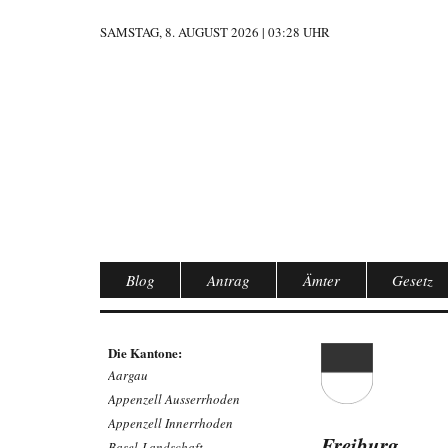
SAMSTAG, 8. AUGUST 2026 | 03:28 UHR
Blog
Antrag
Ämter
Gesetz
Die Kantone:
Aargau
Appenzell Ausserrhoden
Appenzell Innerrhoden
Freiburg
Basel-Landschaft