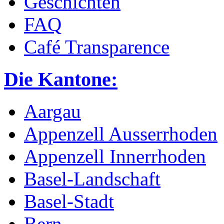
Geschichten
FAQ
Café Transparence
Die Kantone:
Aargau
Appenzell Ausserrhoden
Appenzell Innerrhoden
Basel-Landschaft
Basel-Stadt
Bern