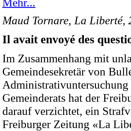
Mehr...
Maud Tornare, La Liberté,
Il avait envoyé des questi
Im Zusammenhang mit unlau
Gemeindesekretär von Bulle
Administrativuntersuchung 
Gemeinderats hat der Freib
darauf verzichtet, ein Straf
Freiburger Zeitung «La Lib