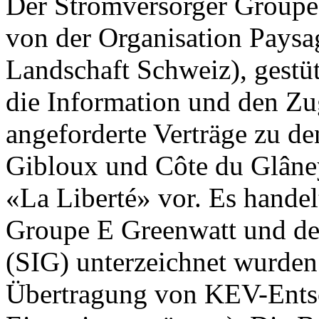
Der Stromversorger Groupe 
von der Organisation Paysa
Landschaft Schweiz), gestüt
die Information und den Z
angeforderte Verträge zu d
Gibloux und Côte du Glâney
«La Liberté» vor. Es handel
Groupe E Greenwatt und den
(SIG) unterzeichnet wurden
Übertragung von KEV-Ents