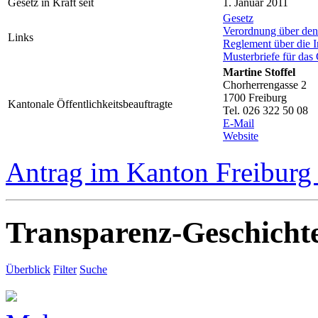
Gesetz in Kraft seit
1. Januar 2011
Gesetz
Verordnung über de
Links
Reglement über die I
Musterbriefe für das
Martine Stoffel
Chorherrengasse 2
1700 Freiburg
Kantonale Öffentlichkeitsbeauftragte
Tel. 026 322 50 08
E-Mail
Website
Antrag im Kanton Freiburg 
Transparenz-Geschicht
Überblick
Filter
Suche