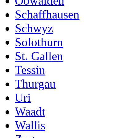
Obwalden
Schaffhausen
Schwyz
Solothurn
St. Gallen
Tessin
Thurgau
Uri
Waadt
Wallis