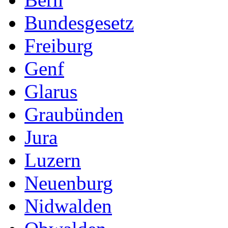
Bundesgesetz
Freiburg
Genf
Glarus
Graubünden
Jura
Luzern
Neuenburg
Nidwalden