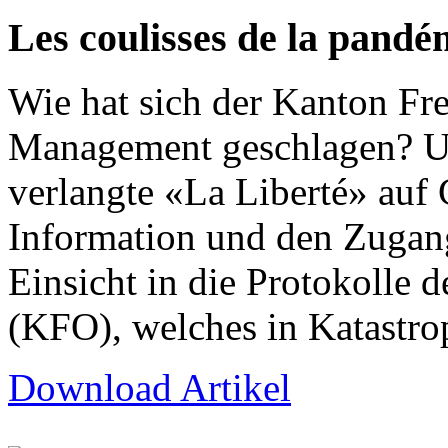
Les coulisses de la pandé
Wie hat sich der Kanton Fr
Management geschlagen? Um
verlangte «La Liberté» auf 
Information und den Zuga
Einsicht in die Protokolle
(KFO), welches in Katastro
Download Artikel