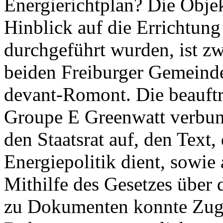
Energierichtplan? Die Objek
Hinblick auf die Errichtun
durchgeführt wurden, ist zwe
beiden Freiburger Gemeind
devant-Romont. Die beauft
Groupe E Greenwatt verbun
den Staatsrat auf, den Text,
Energiepolitik dient, sowie 
Mithilfe des Gesetzes über
zu Dokumenten konnte Zug