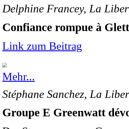
Delphine Francey, La Liber
Confiance rompue à Glet
Link zum Beitrag
Mehr...
Stéphane Sanchez, La Liber
Groupe E Greenwatt dévoi