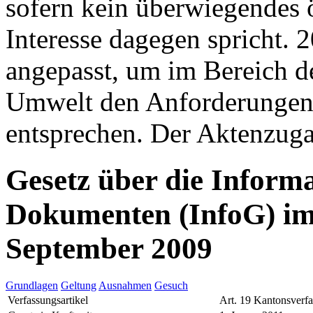
sofern kein überwiegendes ö
Interesse dagegen spricht. 
angepasst, um im Bereich d
Umwelt den Anforderungen
entsprechen. Der Aktenzugan
Gesetz über die Inform
Dokumenten (InfoG) im
September 2009
Grundlagen
Geltung
Ausnahmen
Gesuch
Verfassungsartikel
Art. 19 Kantonsverf