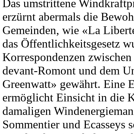
Das umstrittene Windkraftp
erzürnt abermals die Bewoh
Gemeinden, wie «La Liberté
das Öffentlichkeitsgesetz 
Korrespondenzen zwischen 
devant-Romont und dem U
Greenwatt» gewährt. Eine 
ermöglicht Einsicht in die
damaligen Windenergiemana
Sommentier und Ecasseys so