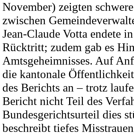
November) zeigten schwere
zwischen Gemeindeverwalter
Jean-Claude Votta endete in
Rücktritt; zudem gab es Hi
Amtsgeheimnisses. Auf Anf
die kantonale Öffentlichkei
des Berichts an – trotz lauf
Bericht nicht Teil des Verf
Bundesgerichtsurteil dies s
beschreibt tiefes Misstrau