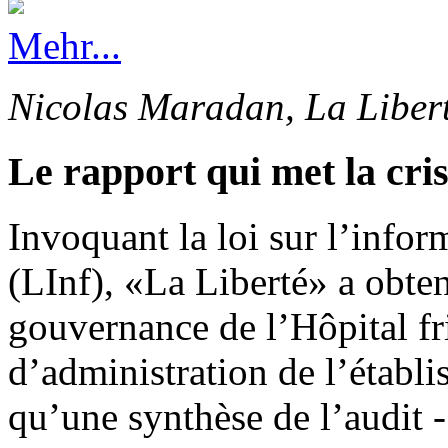
Mehr...
Nicolas Maradan, La Liber
Le rapport qui met la cri
Invoquant la loi sur l’info
(LInf), «La Liberté» a obten
gouvernance de l’Hôpital fr
d’administration de l’établi
qu’une synthèse de l’audit -