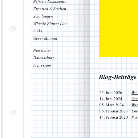
Befreite Dokumente
Experten & Studien
Schulungen
Whistle-Blower-Line
Links
Gever-Manual
Newsletter
Datenschutz
Impressum
Blog-Beiträge
25. Juni 2026
Wo 
14. Juni 2024
Gre
05. März 2024
Wis
06. Februar 2023
Ene
14. Februar 2020
Par