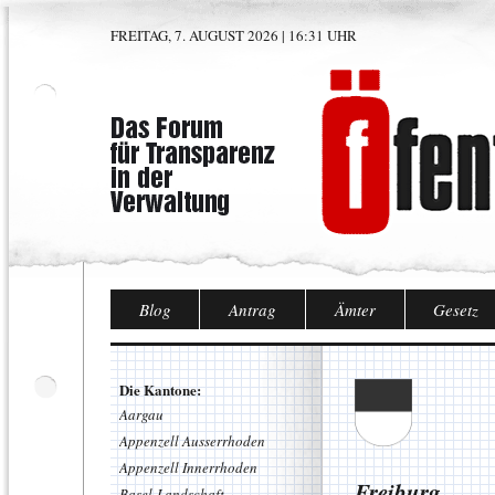
FREITAG, 7. AUGUST 2026 | 16:31 UHR
Blog
Antrag
Ämter
Gesetz
Die Kantone:
Aargau
Appenzell Ausserrhoden
Appenzell Innerrhoden
Freiburg
Basel-Landschaft