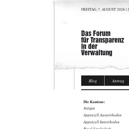
FREITAG, 7. AUGUST 2026 | 
Blog
Antrag
Die Kantone:
Aargau
Appenzell Ausserrhoden
Appenzell Innerrhoden
Basel-Landschaft