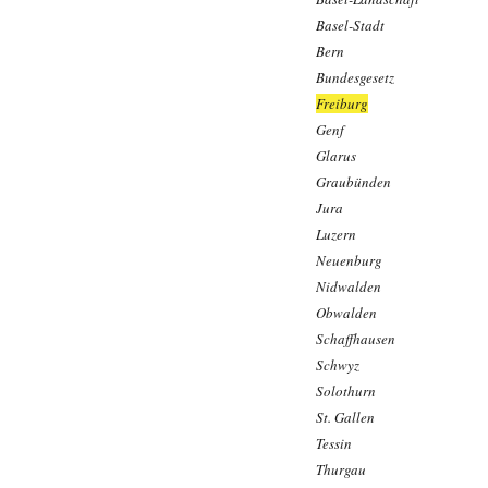
Basel-Stadt
Bern
Bundesgesetz
Freiburg
Genf
Glarus
Graubünden
Jura
Luzern
Neuenburg
Nidwalden
Obwalden
Schaffhausen
Schwyz
Solothurn
St. Gallen
Tessin
Thurgau