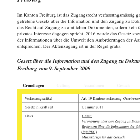
Im Kanton Freiburg ist das Zugangsrecht verfassungsmässig gar
getretene Gesetz über die Information und den Zugang zu Dok
das Recht auf Zugang zu amtlichen Dokumenten, sofern kein ü
privates Interesse dagegen spricht. 2016 wurde das Gesetz spe
der Informationen über die Umwelt den Anforderungen der A
entsprechen. Der Aktenzugang ist in der Regel gratis.
Gesetz über die Information und den Zugang zu Doku
Freiburg vom 9. September 2009
Grundlagen
Geltung
Ausnahmen
Gesuch
Verfassungsartikel
Art. 19 Kantonsverfassung
Gesetzestex
Gesetz in Kraft seit
1. Januar 2011
Links
Gesetz
Verordnung über den Zugang zu Dok
Reglement über die Information der Öff
(InfoRKG)
Musterbriefe für das Gesuch