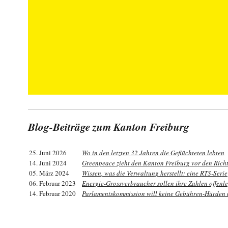
Blog-Beiträge zum Kanton Freiburg
25. Juni 2026
Wo in den letzten 32 Jahren die Geflüchteten lebten
14. Juni 2024
Greenpeace zieht den Kanton Freiburg vor den Rich
05. März 2024
Wissen, was die Verwaltung herstellt: eine RTS-Serie
06. Februar 2023
Energie-Grossverbraucher sollen ihre Zahlen offenl
14. Februar 2020
Parlamentskommission will keine Gebühren-Hürden