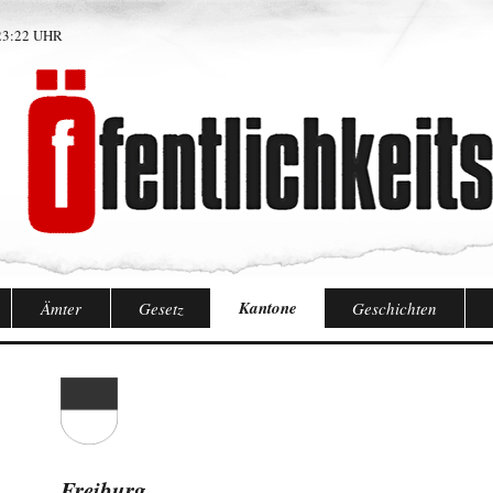
23:22 UHR
Kantone
Ämter
Gesetz
Geschichten
Freiburg