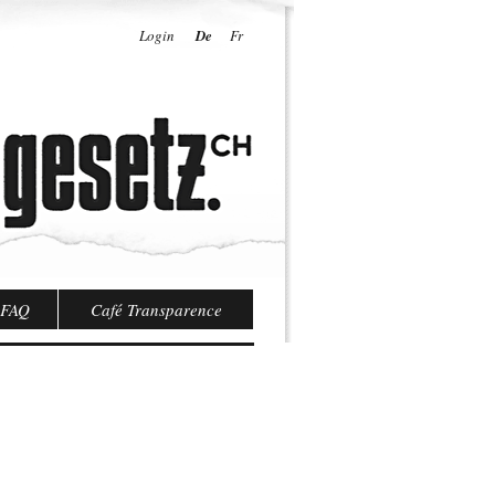
Login
De
Fr
FAQ
Café Transparence