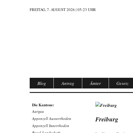
FREITAG, 7. AUGUST 2026 | 05:23 UHR
Blog
Antrag
Ämter
Gesetz
Die Kantone:
Aargau
Freiburg
Appenzell Ausserrhoden
Appenzell Innerrhoden
Basel-Landschaft