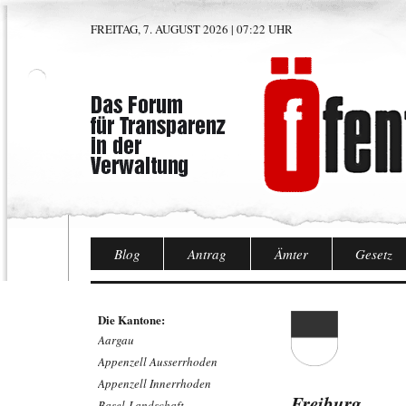
FREITAG, 7. AUGUST 2026 | 07:22 UHR
Blog
Antrag
Ämter
Gesetz
Die Kantone:
Aargau
Appenzell Ausserrhoden
Appenzell Innerrhoden
Freiburg
Basel-Landschaft