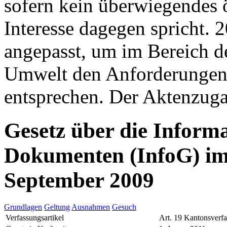
sofern kein überwiegendes ö
Interesse dagegen spricht. 
angepasst, um im Bereich d
Umwelt den Anforderungen
entsprechen. Der Aktenzugan
Gesetz über die Inform
Dokumenten (InfoG) im
September 2009
Grundlagen
Geltung
Ausnahmen
Gesuch
Verfassungsartikel
Art. 19 Kantonsverf