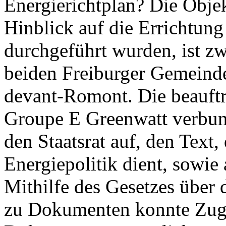
Energierichtplan? Die Objek
Hinblick auf die Errichtun
durchgeführt wurden, ist zwe
beiden Freiburger Gemeind
devant-Romont. Die beauft
Groupe E Greenwatt verbun
den Staatsrat auf, den Text,
Energiepolitik dient, sowie 
Mithilfe des Gesetzes über
zu Dokumenten konnte Zug