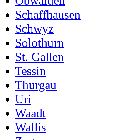
Obwalden
Schaffhausen
Schwyz
Solothurn
St. Gallen
Tessin
Thurgau
Uri
Waadt
Wallis