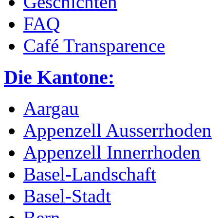
Geschichten
FAQ
Café Transparence
Die Kantone:
Aargau
Appenzell Ausserrhoden
Appenzell Innerrhoden
Basel-Landschaft
Basel-Stadt
Bern