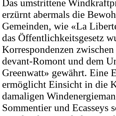
Das umstrittene Windkraftp
erzürnt abermals die Bewoh
Gemeinden, wie «La Liberté
das Öffentlichkeitsgesetz 
Korrespondenzen zwischen 
devant-Romont und dem U
Greenwatt» gewährt. Eine 
ermöglicht Einsicht in die
damaligen Windenergiemana
Sommentier und Ecasseys so