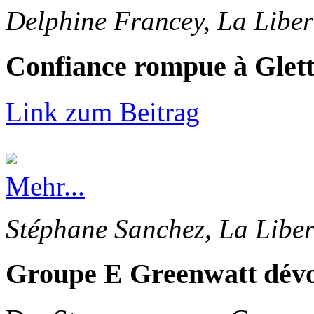
Delphine Francey, La Liber
Confiance rompue à Glet
Link zum Beitrag
Mehr...
Stéphane Sanchez, La Liber
Groupe E Greenwatt dévoi