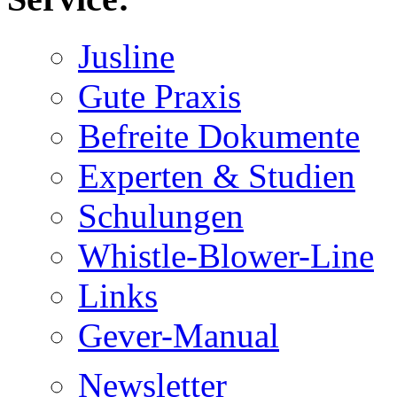
Jusline
Gute Praxis
Befreite Dokumente
Experten & Studien
Schulungen
Whistle-Blower-Line
Links
Gever-Manual
Newsletter