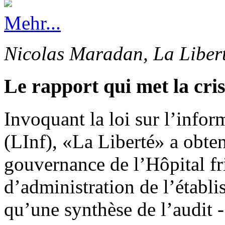
Mehr...
Nicolas Maradan, La Liber
Le rapport qui met la cri
Invoquant la loi sur l’info
(LInf), «La Liberté» a obten
gouvernance de l’Hôpital fr
d’administration de l’établi
qu’une synthèse de l’audit -