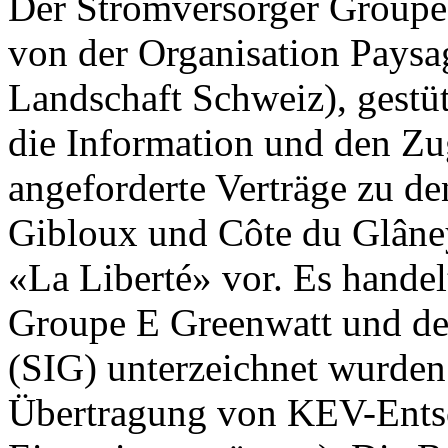
Der Stromversorger Groupe 
von der Organisation Paysa
Landschaft Schweiz), gestüt
die Information und den Z
angeforderte Verträge zu d
Gibloux und Côte du Glâney
«La Liberté» vor. Es handel
Groupe E Greenwatt und den
(SIG) unterzeichnet wurden
Übertragung von KEV-Ents