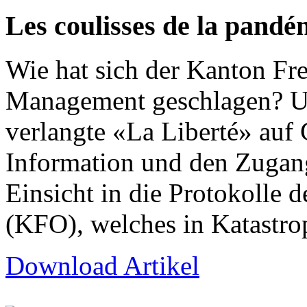
Les coulisses de la pandé
Wie hat sich der Kanton Fr
Management geschlagen? Um
verlangte «La Liberté» auf 
Information und den Zuga
Einsicht in die Protokolle
(KFO), welches in Katastro
Download Artikel