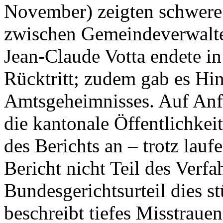
November) zeigten schwere
zwischen Gemeindeverwalter
Jean-Claude Votta endete in
Rücktritt; zudem gab es Hi
Amtsgeheimnisses. Auf Anf
die kantonale Öffentlichkei
des Berichts an – trotz lauf
Bericht nicht Teil des Verf
Bundesgerichtsurteil dies s
beschreibt tiefes Misstrau