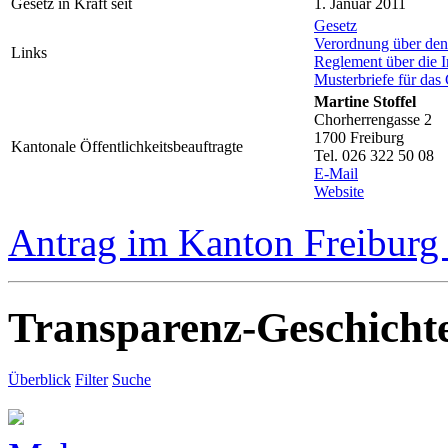
Gesetz in Kraft seit
1. Januar 2011
Gesetz
Verordnung über de
Links
Reglement über die I
Musterbriefe für das
Martine Stoffel
Chorherrengasse 2
1700 Freiburg
Kantonale Öffentlichkeitsbeauftragte
Tel. 026 322 50 08
E-Mail
Website
Antrag im Kanton Freiburg 
Transparenz-Geschicht
Überblick
Filter
Suche