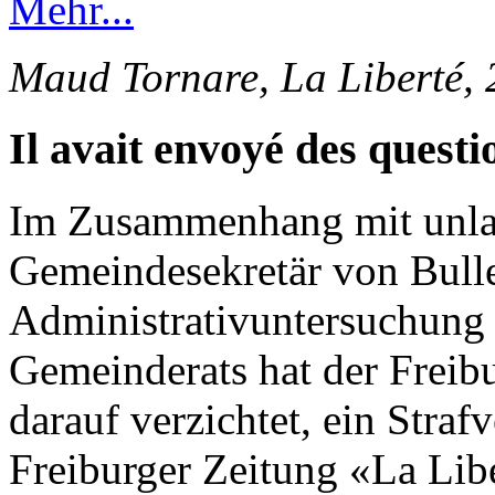
Mehr...
Maud Tornare, La Liberté,
Il avait envoyé des questi
Im Zusammenhang mit unlau
Gemeindesekretär von Bulle
Administrativuntersuchung 
Gemeinderats hat der Freib
darauf verzichtet, ein Straf
Freiburger Zeitung «La Lib