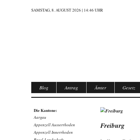
SAMSTAG, 8. AUGUST 2026 | 14:46 UHR
Blog
Antrag
Ämter
Gesetz
Die Kantone:
Aargau
Freiburg
Appenzell Ausserrhoden
Appenzell Innerrhoden
Basel-Landschaft