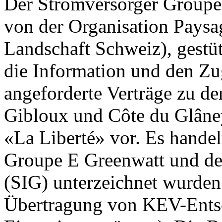
Der Stromversorger Groupe 
von der Organisation Paysa
Landschaft Schweiz), gestüt
die Information und den Z
angeforderte Verträge zu d
Gibloux und Côte du Glâney
«La Liberté» vor. Es handel
Groupe E Greenwatt und den
(SIG) unterzeichnet wurden
Übertragung von KEV-Ents