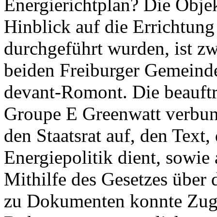
Energierichtplan? Die Objek
Hinblick auf die Errichtun
durchgeführt wurden, ist zwe
beiden Freiburger Gemeind
devant-Romont. Die beauft
Groupe E Greenwatt verbun
den Staatsrat auf, den Text,
Energiepolitik dient, sowie 
Mithilfe des Gesetzes über
zu Dokumenten konnte Zug