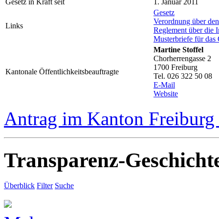
Gesetz in Kraft seit
1. Januar 2011
Gesetz
Verordnung über de
Links
Reglement über die I
Musterbriefe für das
Martine Stoffel
Chorherrengasse 2
1700 Freiburg
Kantonale Öffentlichkeitsbeauftragte
Tel. 026 322 50 08
E-Mail
Website
Antrag im Kanton Freiburg 
Transparenz-Geschicht
Überblick
Filter
Suche