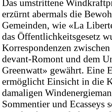
Das umstrittene Windkraftp
erzürnt abermals die Bewoh
Gemeinden, wie «La Liberté
das Öffentlichkeitsgesetz 
Korrespondenzen zwischen 
devant-Romont und dem U
Greenwatt» gewährt. Eine 
ermöglicht Einsicht in die
damaligen Windenergiemana
Sommentier und Ecasseys so