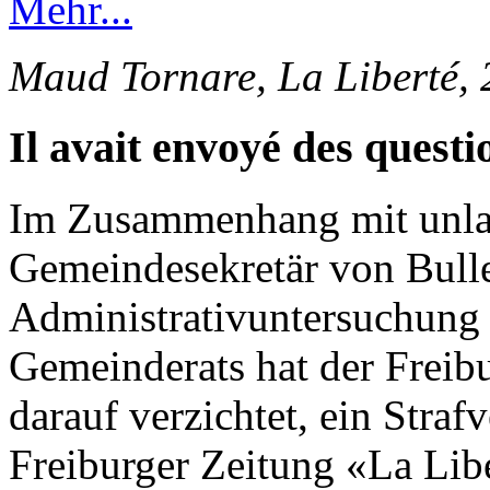
Mehr...
Maud Tornare, La Liberté,
Il avait envoyé des questi
Im Zusammenhang mit unlau
Gemeindesekretär von Bulle
Administrativuntersuchung 
Gemeinderats hat der Freib
darauf verzichtet, ein Straf
Freiburger Zeitung «La Lib