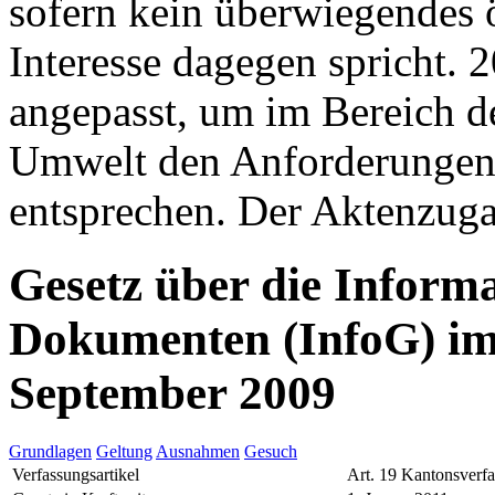
sofern kein überwiegendes ö
Interesse dagegen spricht. 
angepasst, um im Bereich d
Umwelt den Anforderungen
entsprechen. Der Aktenzugan
Gesetz über die Inform
Dokumenten (InfoG) im
September 2009
Grundlagen
Geltung
Ausnahmen
Gesuch
Verfassungsartikel
Art. 19 Kantonsverf