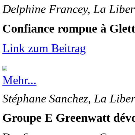
Delphine Francey, La Liber
Confiance rompue à Glet
Link zum Beitrag
Mehr...
Stéphane Sanchez, La Liber
Groupe E Greenwatt dévoi