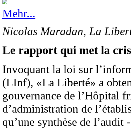
Mehr...
Nicolas Maradan, La Liber
Le rapport qui met la cri
Invoquant la loi sur l’info
(LInf), «La Liberté» a obten
gouvernance de l’Hôpital fr
d’administration de l’établi
qu’une synthèse de l’audit -