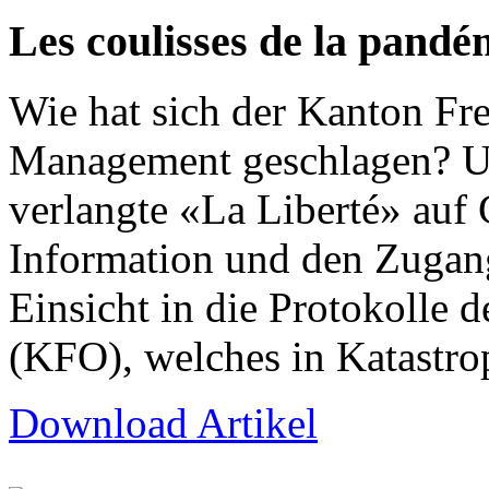
Les coulisses de la pandé
Wie hat sich der Kanton Fr
Management geschlagen? Um
verlangte «La Liberté» auf 
Information und den Zuga
Einsicht in die Protokolle
(KFO), welches in Katastro
Download Artikel