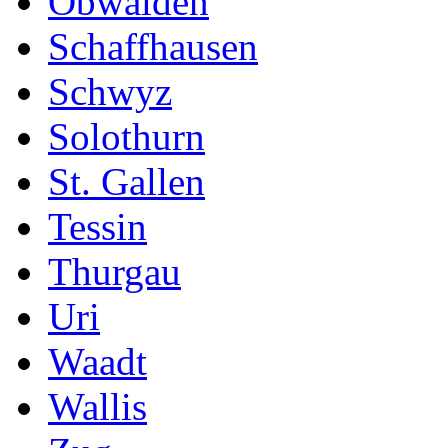
Obwalden
Schaffhausen
Schwyz
Solothurn
St. Gallen
Tessin
Thurgau
Uri
Waadt
Wallis