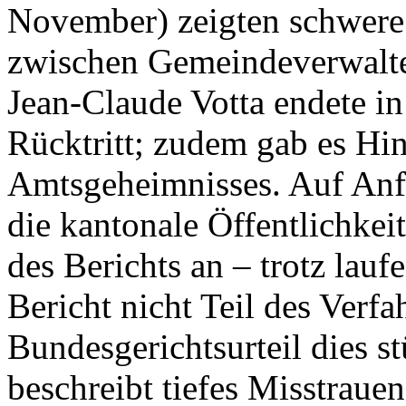
November) zeigten schwere
zwischen Gemeindeverwalter
Jean-Claude Votta endete in
Rücktritt; zudem gab es Hi
Amtsgeheimnisses. Auf Anf
die kantonale Öffentlichkei
des Berichts an – trotz lauf
Bericht nicht Teil des Verf
Bundesgerichtsurteil dies s
beschreibt tiefes Misstrau