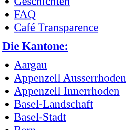
Geschichten
FAQ
Café Transparence
Die Kantone:
Aargau
Appenzell Ausserrhoden
Appenzell Innerrhoden
Basel-Landschaft
Basel-Stadt
Bern