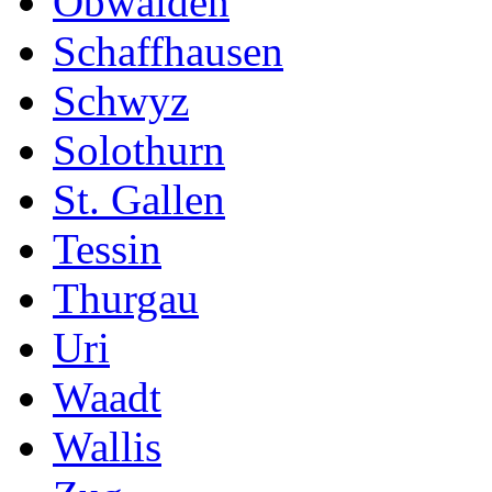
Obwalden
Schaffhausen
Schwyz
Solothurn
St. Gallen
Tessin
Thurgau
Uri
Waadt
Wallis