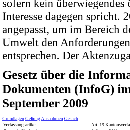
sofern kein überwiegendes ö
Interesse dagegen spricht. 
angepasst, um im Bereich d
Umwelt den Anforderungen
entsprechen. Der Aktenzugan
Gesetz über die Inform
Dokumenten (InfoG) im
September 2009
Grundlagen
Geltung
Ausnahmen
Gesuch
Verfassungsartikel
Art. 19 Kantonsverf