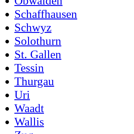
Obwalden
Schaffhausen
Schwyz
Solothurn
St. Gallen
Tessin
Thurgau
Uri
Waadt
Wallis