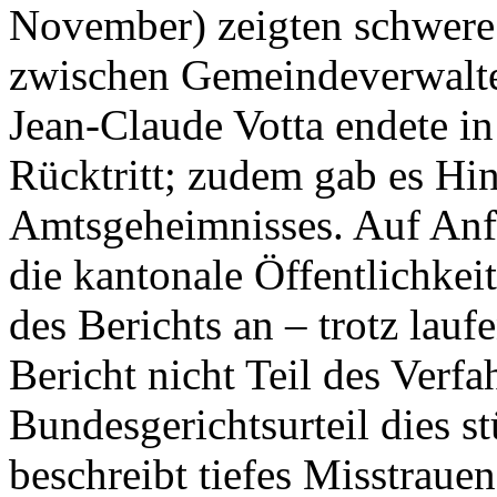
November) zeigten schwere
zwischen Gemeindeverwalter
Jean-Claude Votta endete in
Rücktritt; zudem gab es Hi
Amtsgeheimnisses. Auf Anf
die kantonale Öffentlichkei
des Berichts an – trotz lauf
Bericht nicht Teil des Verf
Bundesgerichtsurteil dies s
beschreibt tiefes Misstrau