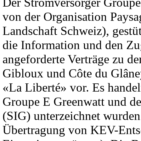
Der Stromversorger Groupe 
von der Organisation Paysa
Landschaft Schweiz), gestüt
die Information und den Z
angeforderte Verträge zu d
Gibloux und Côte du Glâney
«La Liberté» vor. Es handel
Groupe E Greenwatt und den
(SIG) unterzeichnet wurden
Übertragung von KEV-Ents