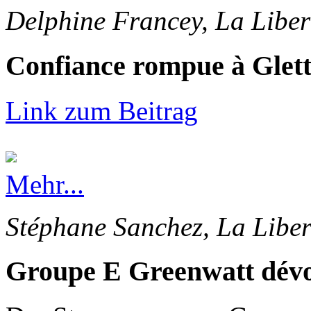
Delphine Francey, La Liber
Confiance rompue à Glet
Link zum Beitrag
Mehr...
Stéphane Sanchez, La Liber
Groupe E Greenwatt dévoi