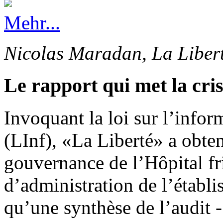
Mehr...
Nicolas Maradan, La Liber
Le rapport qui met la cri
Invoquant la loi sur l’info
(LInf), «La Liberté» a obten
gouvernance de l’Hôpital fr
d’administration de l’établi
qu’une synthèse de l’audit -