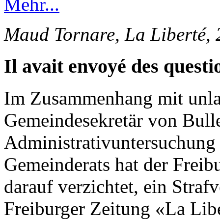
Mehr...
Maud Tornare, La Liberté,
Il avait envoyé des questi
Im Zusammenhang mit unlau
Gemeindesekretär von Bulle
Administrativuntersuchung 
Gemeinderats hat der Freib
darauf verzichtet, ein Straf
Freiburger Zeitung «La Lib