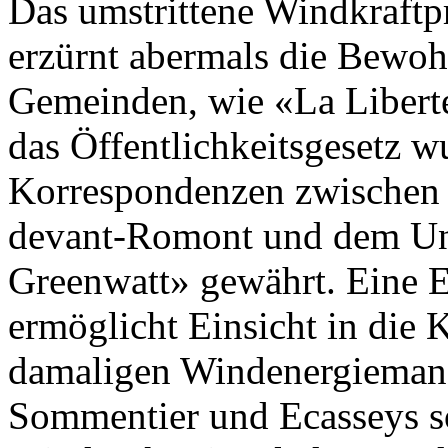
Das umstrittene Windkraftp
erzürnt abermals die Bewoh
Gemeinden, wie «La Liberté
das Öffentlichkeitsgesetz 
Korrespondenzen zwischen 
devant-Romont und dem U
Greenwatt» gewährt. Eine 
ermöglicht Einsicht in die
damaligen Windenergiemana
Sommentier und Ecasseys so