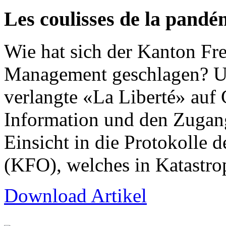
Les coulisses de la pandé
Wie hat sich der Kanton Fr
Management geschlagen? Um
verlangte «La Liberté» auf 
Information und den Zuga
Einsicht in die Protokolle
(KFO), welches in Katastro
Download Artikel