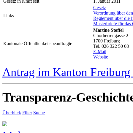
Gesetz in Kraft seit
1. Januar 2011
Gesetz
Verordnung über de
Links
Reglement über die I
Musterbriefe für das
Martine Stoffel
Chorherrengasse 2
1700 Freiburg
Kantonale Öffentlichkeitsbeauftragte
Tel. 026 322 50 08
E-Mail
Website
Antrag im Kanton Freiburg 
Transparenz-Geschicht
Überblick
Filter
Suche