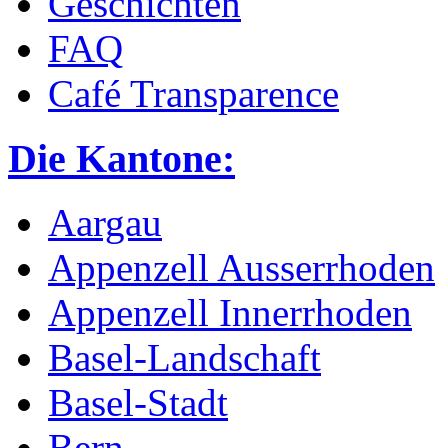
Geschichten
FAQ
Café Transparence
Die Kantone:
Aargau
Appenzell Ausserrhoden
Appenzell Innerrhoden
Basel-Landschaft
Basel-Stadt
Bern