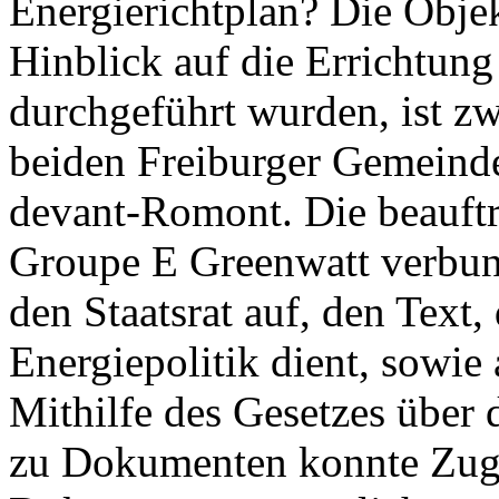
Energierichtplan? Die Objek
Hinblick auf die Errichtun
durchgeführt wurden, ist zwe
beiden Freiburger Gemeind
devant-Romont. Die beauft
Groupe E Greenwatt verbun
den Staatsrat auf, den Text,
Energiepolitik dient, sowie 
Mithilfe des Gesetzes über
zu Dokumenten konnte Zug