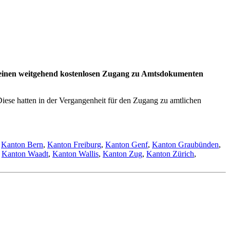
für einen weitgehend kostenlosen Zugang zu Amtsdokumenten
iese hatten in der Vergangenheit für den Zugang zu amtlichen
,
Kanton Bern
,
Kanton Freiburg
,
Kanton Genf
,
Kanton Graubünden
,
,
Kanton Waadt
,
Kanton Wallis
,
Kanton Zug
,
Kanton Zürich
,