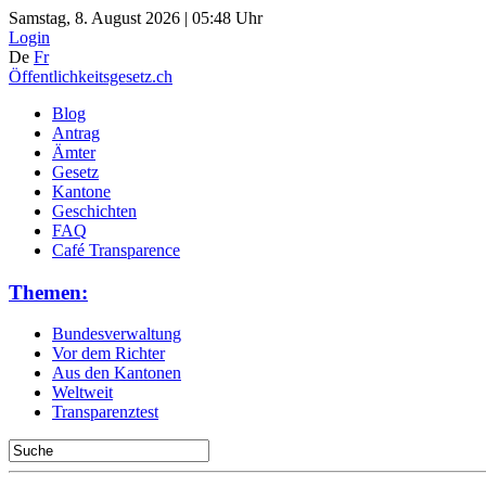
Samstag, 8. August 2026 | 05:48 Uhr
Login
De
Fr
Öffentlichkeitsgesetz.ch
Blog
Antrag
Ämter
Gesetz
Kantone
Geschichten
FAQ
Café Transparence
Themen:
Bundesverwaltung
Vor dem Richter
Aus den Kantonen
Weltweit
Transparenztest