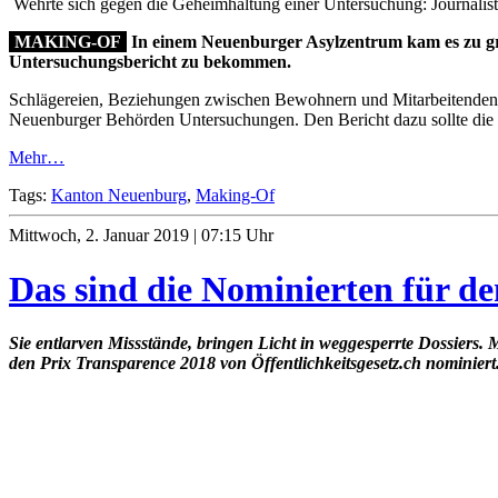
Wehrte sich gegen die Geheimhaltung einer Untersuchung: Journalisti
MAKING-OF
In einem Neuenburger Asylzentrum kam es zu grav
Untersuchungsbericht zu bekommen.
Schlägereien, Beziehungen zwischen Bewohnern und Mitarbeitenden,
Neuenburger Behörden Untersuchungen. Den Bericht dazu sollte die 
Mehr…
Tags:
Kanton Neuenburg
,
Making-Of
Mittwoch, 2. Januar 2019 | 07:15 Uhr
Das sind die Nominierten für d
Sie entlarven Missstände, bringen Licht in weggesperrte Dossiers. M
den Prix Transparence 2018 von Öffentlichkeitsgesetz.ch nominiert