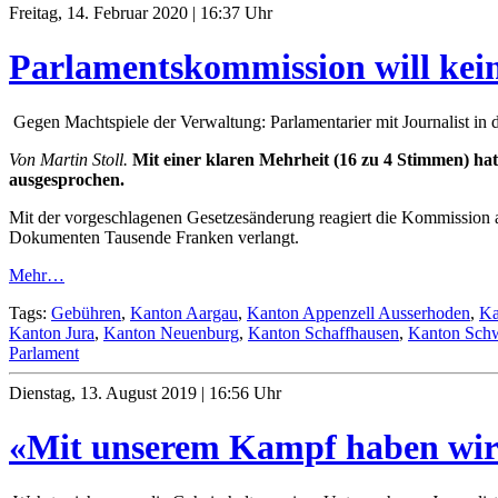
Freitag, 14. Februar 2020 | 16:37 Uhr
Parlamentskommission will ke
Gegen Machtspiele der Verwaltung: Parlamentarier mit Journalist in 
Von Martin Stoll.
Mit einer klaren Mehrheit (16 zu 4 Stimmen) ha
ausgesprochen.
Mit der vorgeschlagenen Gesetzesänderung reagiert die Kommission a
Dokumenten Tausende Franken verlangt.
Mehr…
Tags:
Gebühren
,
Kanton Aargau
,
Kanton Appenzell Ausserhoden
,
Ka
Kanton Jura
,
Kanton Neuenburg
,
Kanton Schaffhausen
,
Kanton Sch
Parlament
Dienstag, 13. August 2019 | 16:56 Uhr
«Mit unserem Kampf haben wir d