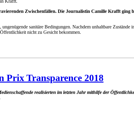
n Krafft.
ierenden Zwischenfällen. Die Journalistin Camille Krafft ging bi
 ungenügende sanitäre Bedingungen. Nachdem unhaltbare Zustände im
Öffentlichkeit nicht zu Gesicht bekommen.
en Prix Transparence 2018
edienschaffende realisierten im letzten Jahr mithilfe der Öffentlichke
.