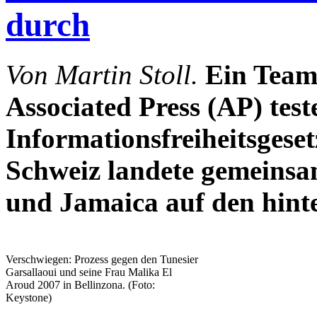
durch
Von Martin Stoll.
Ein Team
Associated Press (AP) test
Informationsfreiheitsgese
Schweiz landete gemeins
und Jamaica auf den hint
Verschwiegen: Prozess gegen den Tunesier
Garsallaoui und seine Frau Malika El
Aroud 2007 in Bellinzona. (Foto:
Keystone)