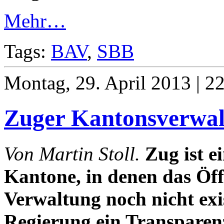
Mehr…
Tags:
BAV
,
SBB
Montag, 29. April 2013 | 2
Zuger Kantonsverwal
Von Martin Stoll.
Zug ist e
Kantone, in denen das Öffe
Verwaltung noch nicht exis
Regierung ein Transparenz