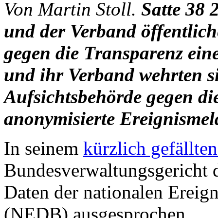
Von Martin Stoll.
Satte
38 
und der Verband öffentlic
gegen die Transparenz ein
und ihr Verband wehrten s
Aufsichtsbehörde gegen die
anonymisierte Ereignisme
In seinem
kürzlich gefällte
Bundesverwaltungsgericht d
Daten der nationalen Ereig
(NEDB) ausgesprochen.