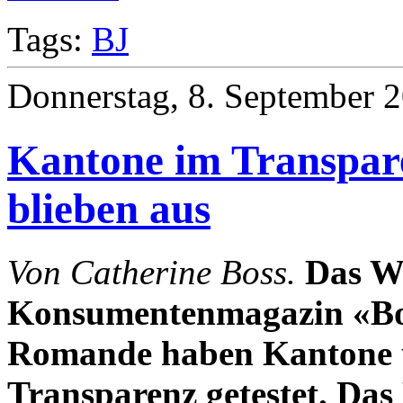
Tags:
BJ
Donnerstag, 8. September 2
Kantone im Transpare
blieben aus
Von Catherine Boss.
Das W
Konsumentenmagazin «Bon
Romande haben Kantone u
Transparenz getestet. Das 