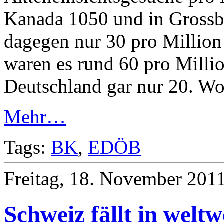
Kanada 1050 und in Grossbr
dagegen nur 30 pro Millio
waren es rund 60 pro Milli
Deutschland gar nur 20. Wor
Mehr…
Tags:
BK
,
EDÖB
Freitag, 18. November 2011
Schweiz fällt in welt