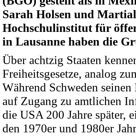
(BGÖ) gestellt als in Mex
Sarah Holsen und Martia
Hochschulinstitut für öf
in Lausanne haben die Gr
Über achtzig Staaten kenne
Freiheitsgesetze, analog z
Während Schweden seinen B
auf Zugang zu amtlichen Inf
die USA 200 Jahre später, e
den 1970er und 1980er Jahre