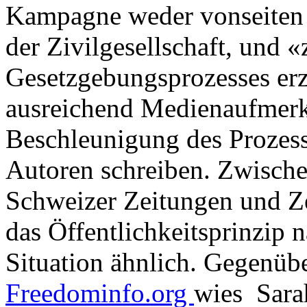
Kampagne weder vonseiten
der Zivilgesellschaft, und 
Gesetzgebungsprozesses erz
ausreichend Medienaufmerk
Beschleunigung des Prozesse
Autoren schreiben. Zwische
Schweizer Zeitungen und Zei
das Öffentlichkeitsprinzip n
Situation ähnlich. Gegenüb
Freedominfo.org
wies Sarah