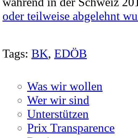
während in der Schweiz 2
oder teilweise abgelehnt w
Tags:
BK
,
EDÖB
Was wir wollen
Wer wir sind
Unterstützen
Prix Transparence