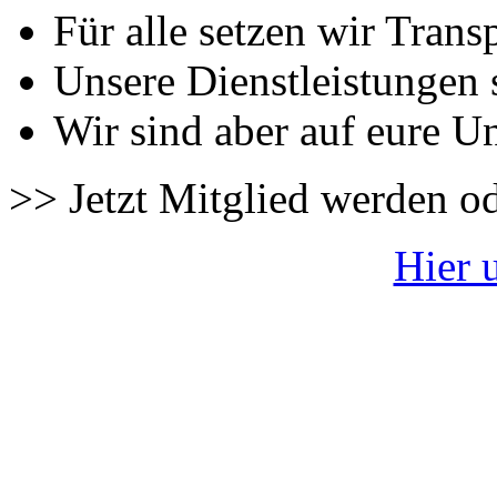
Für alle setzen wir Trans
Unsere Dienstleistungen 
Wir sind aber auf eure U
>> Jetzt Mitglied werden o
Hier 