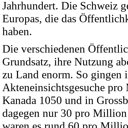
Jahrhundert. Die Schweiz ge
Europas, die das Öffentlichk
haben.
Die verschiedenen Öffentlic
Grundsatz, ihre Nutzung ab
zu Land enorm. So gingen 
Akteneinsichtsgesuche pro 
Kanada 1050 und in Grossbr
dagegen nur 30 pro Millio
waren es rund 60 pro Milli