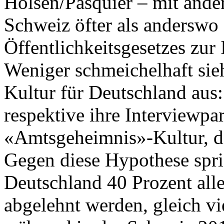
Holsen/Pasquier – mit and
Schweiz öfter als anderswo
Öffentlichkeitsgesetzes zur
Weniger schmeichelhaft sieh
Kultur für Deutschland aus:
respektive ihre Interviewpa
«Amtsgeheimnis»-Kultur, di
Gegen diese Hypothese spric
Deutschland 40 Prozent alle
abgelehnt werden, gleich vi