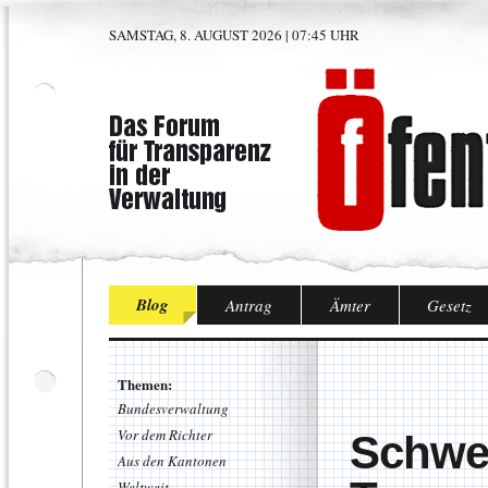
SAMSTAG, 8. AUGUST 2026 | 07:45 UHR
Blog
Antrag
Ämter
Gesetz
Themen:
Bundesverwaltung
Vor dem Richter
Schwei
Aus den Kantonen
Weltweit