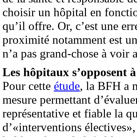
choisir un hôpital en foncti
qu’il offre. Or, c’est une er
proximité notamment est un
n’a pas grand-chose à voir a
Les hôpitaux s’opposent à
Pour cette
étude
, la BFH a 
mesure permettant d’évalue
représentative et fiable la q
d’«interventions électives»,