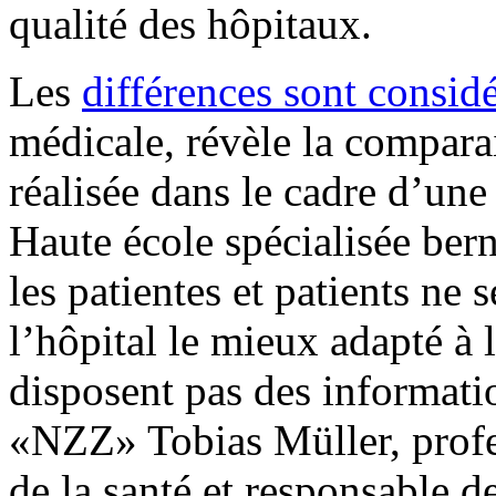
qualité des hôpitaux.
Les
différences sont consid
médicale, révèle la compara
réalisée dans le cadre d’une
Haute école spécialisée ber
les patientes et patients ne 
l’hôpital le mieux adapté à l
disposent pas des informati
«NZZ» Tobias Müller, profe
de la santé et responsable d