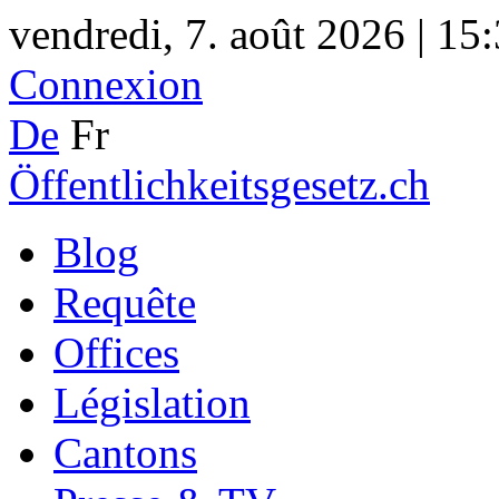
vendredi, 7. août 2026 | 15
Connexion
De
Fr
Öffentlichkeitsgesetz.ch
Blog
Requête
Offices
Législation
Cantons