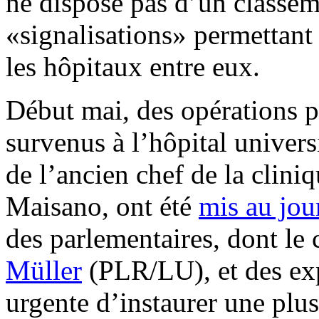
ne dispose pas d’un classem
«signalisations» permettan
les hôpitaux entre eux.
Début mai, des opérations p
survenus à l’hôpital univers
de l’ancien chef de la clini
Maisano, ont été
mis au jou
des parlementaires, dont le 
Müller
(PLR/LU), et des expe
urgente d’instaurer une plu