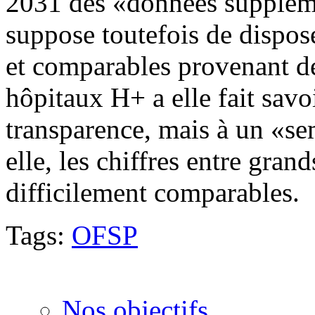
2031 des «données suppléme
suppose toutefois de dispos
et comparables provenant de
hôpitaux H+ a elle fait savoi
transparence, mais à un «se
elle, les chiffres entre gran
difficilement comparables.
Tags:
OFSP
Nos objectifs