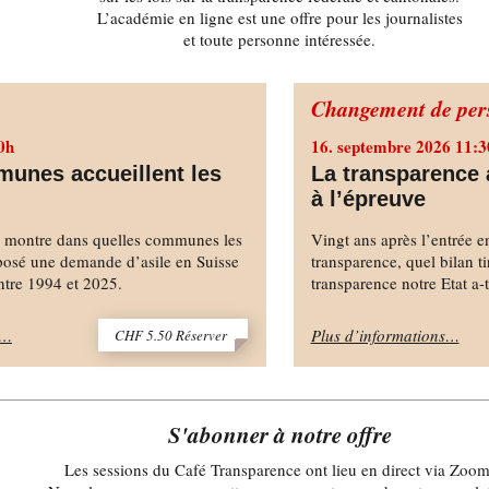
L’académie en ligne est une offre pour les journalistes
et toute personne intéressée.
Changement de pers
0h
16. septembre 2026 11:3
unes accueillent les
La transparence 
à l’épreuve
e montre dans quelles communes les
Vingt ans après l’entrée en
posé une demande d’asile en Suisse
transparence, quel bilan t
entre 1994 et 2025.
transparence notre Etat a-t
s…
Plus d’informations…
CHF 5.50 Réserver
S'abonner à notre offre
Les sessions du Café Transparence ont lieu en direct via Zoom