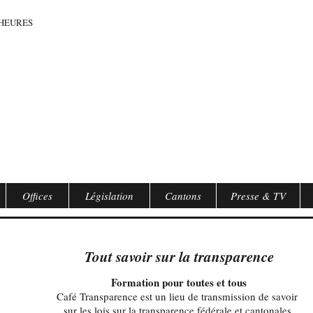
0 HEURES
Offices
Législation
Cantons
Presse & TV
Tout savoir sur la transparence
Formation pour toutes et tous
Café Transparence est un lieu de transmission de savoir
sur les lois sur la transparence fédérale et cantonales.