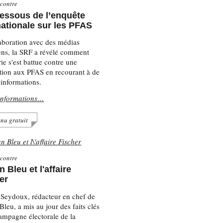
contre
essous de l’enquête
nationale sur les PFAS
aboration avec des médias
ns, la SRF a révélé comment
rie s'est battue contre une
ction aux PFAS en recourant à de
 informations.
informations…
nu gratuit
contre
 Bleu et l'affaire
er
Seydoux, rédacteur en chef de
leu, a mis au jour des faits clés
campagne électorale de la