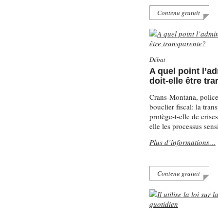
Contenu gratuit
Débat
A quel point l’a
doit-elle être tr
Crans-Montana, police
bouclier fiscal: la tran
protège-t-elle de crise
elle les processus sens
Plus d’informations…
Contenu gratuit