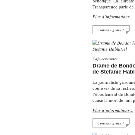
bénéfique. La lauréate
Transparence parle de
Plus d’informations…
Contenu gratuit
Café-rencontre
Drame de Bondo:
de Stefanie Habl
La journaliste grisonne
coulisses de sa recher
l’éboulement de Bond
causé la mort de huit 
Plus d’informations…
Contenu gratuit