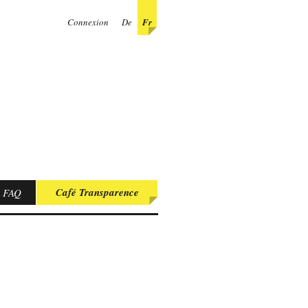
Connexion
De
Fr
Café Transparence
FAQ