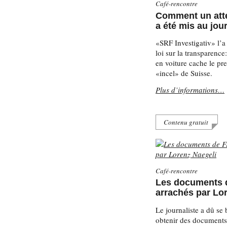
Café-rencontre
Comment un atte
a été mis au jou
«SRF Investigativ» l’a 
loi sur la transparence
en voiture cache le pre
«incel» de Suisse.
Plus d’informations…
Contenu gratuit
Café-rencontre
Les documents 
arrachés par Lo
Le journaliste a dû se 
obtenir des documents 