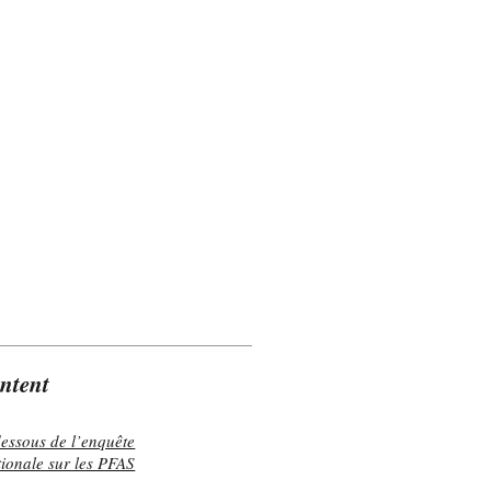
ontent