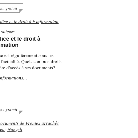
nu gratuit
ratiques
ice et le droit à
ormation
ce est régulièrement sous les
l'actualité. Quels sont nos droits
ère d'accès à ses documents?
informations…
nu gratuit