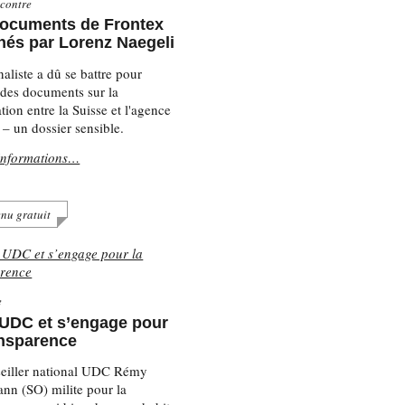
contre
documents de Frontex
hés par Lorenz Naegeli
naliste a dû se battre pour
 des documents sur la
tion entre la Suisse et l'agence
 – un dossier sensible.
informations…
nu gratuit
e
t UDC et s’engage pour
ansparence
eiller national UDC Rémy
n (SO) milite pour la