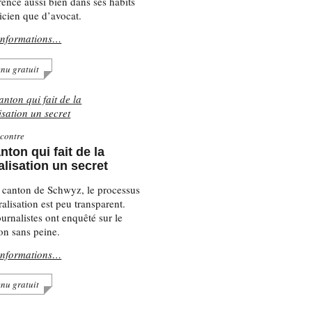
rence aussi bien dans ses habits
ticien que d’avocat.
informations…
nu gratuit
contre
nton qui fait de la
alisation un secret
 canton de Schwyz, le processus
ralisation est peu transparent.
urnalistes ont enquêté sur le
non sans peine.
informations…
nu gratuit