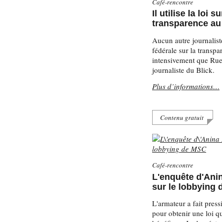
Café-rencontre
Il utilise la loi su
transparence au
Aucun autre journaliste 
fédérale sur la transpa
intensivement que Rue
journaliste du Blick.
Plus d’informations…
Contenu gratuit
Café-rencontre
L'enquête d'Ani
sur le lobbying
L'armateur a fait press
pour obtenir une loi qui