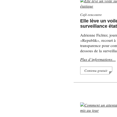
Café-rencontre
Elle lève un voil
surveillance éta
Adrienne Fichter, journ
«Republik», recourt à l
transparence pour com
dessous de la surveilla
Plus d’informations…
Contenu gratuit