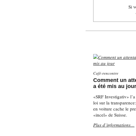
Si 
Café-rencontre
Comment un atte
a été mis au jou
«SRF Investigativ» l’a 
loi sur la transparence
en voiture cache le pre
«incel» de Suisse.
Plus d’informations…